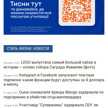
СТИЛЬ ЖИЗНИ: НОВОСТИ
LEGO выпустила самый большой набор в
08 июня 13:02
истории — копию собора Саграда Фамилия (фото)
Instagram и Facebook запускают платные
28 мая 15:35
подписки: какие функции будут доступны за 4 доллара
в месяц
Сына основателя бренда Mango задержали по
21 мая 14:57
подозрению в убийстве отца-миллиардера
Участницу "Супермамы" задержала СБУ: ее
15 мая 16:48