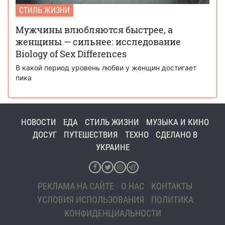
СТИЛЬ ЖИЗНИ
Мужчины влюбляются быстрее, а
женщины — сильнее: исследование
Biology of Sex Differences
В какой период уровень любви у женщин достигает
пика
НОВОСТИ
ЕДА
СТИЛЬ ЖИЗНИ
МУЗЫКА И КИНО
ДОСУГ
ПУТЕШЕСТВИЯ
ТЕХНО
СДЕЛАНО В
УКРАИНЕ
РЕКЛАМА НА САЙТЕ
О НАС
КОНТАКТЫ
УСЛОВИЯ ИСПОЛЬЗОВАНИЯ
ПОЛИТИКА
КОНФИДЕНЦИАЛЬНОСТИ