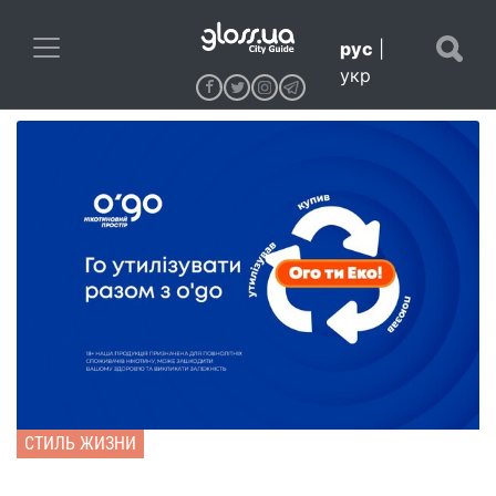
рус
|
укр
СТИЛЬ ЖИЗНИ