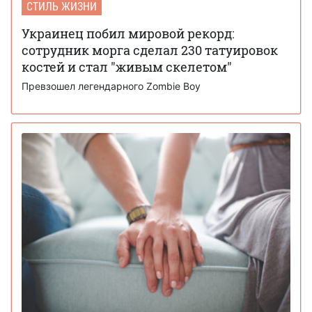
СТИЛЬ ЖИЗНИ
Украинец побил мировой рекорд:
сотрудник морга сделал 230 татуировок
костей и стал "живым скелетом"
Превзошел легендарного Zombie Boy