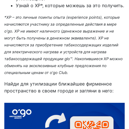
Узнай о ХР*, которые можешь за это получить.
*XP – это личные поинты опыта (experience points), которые
начисляются участнику за определенные действия в мире
o'go. XP не имеют наличного (денежное выражение и не
могут быть получены в денежном эквиваленте). XP не
начисляются за приобретение табакосодержащих изделий
для электрического нагрева и устройств для нагрева
табакосодержащей продукции glo™. Накопившиеся XP можно
обменять на эксклюзивные клубные предложения по
специальным ценам от o'go Club.
Найди для утилизации ближайшее фирменное
пространство в своем городе и загляни в него: