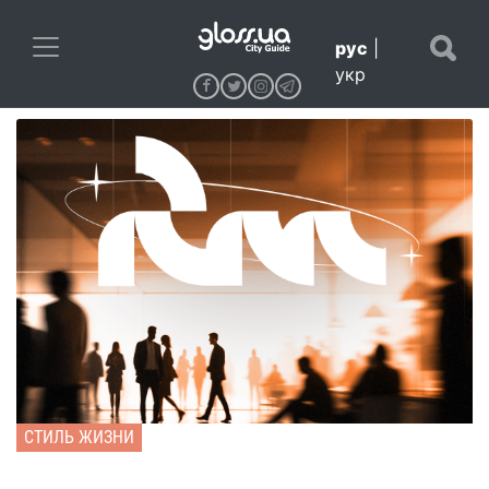
рус
|
укр
СТИЛЬ ЖИЗНИ