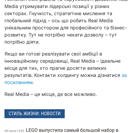
Media утримувати лідерські позиції у різних
секторах. Гнучкість, стратегічне мислення та
глобальний підхід – ось що робить Real Media
унікальним простором для професійного та бізнес-
розвитку. Тут не потрібно чекати дозволу – тут
потрібно діяти.
Якщо ви готові реалізувати свої амбіції в
інноваційному середовищі, Real Media – ідеальне
місце для тих, хто прагне досягти великих
результатів. Контакти холдингу можна дізнатися
за
посиланням
.
Real Media – це місце, де все можливо.
СТИЛЬ ЖИЗНИ: НОВОСТИ
LEGO выпустила самый большой набор в
08 июня 13:02