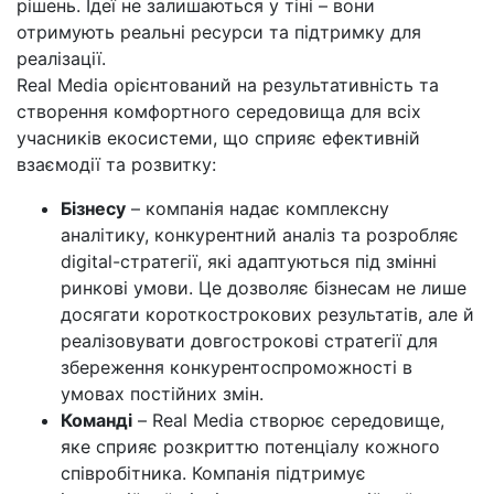
рішень. Ідеї не залишаються у тіні – вони
отримують реальні ресурси та підтримку для
реалізації.
Real Media орієнтований на результативність та
створення комфортного середовища для всіх
учасників екосистеми, що сприяє ефективній
взаємодії та розвитку:
Бізнесу
– компанія надає комплексну
аналітику, конкурентний аналіз та розробляє
digital-стратегії, які адаптуються під змінні
ринкові умови. Це дозволяє бізнесам не лише
досягати короткострокових результатів, але й
реалізовувати довгострокові стратегії для
збереження конкурентоспроможності в
умовах постійних змін.
Команді
– Real Media створює середовище,
яке сприяє розкриттю потенціалу кожного
співробітника. Компанія підтримує