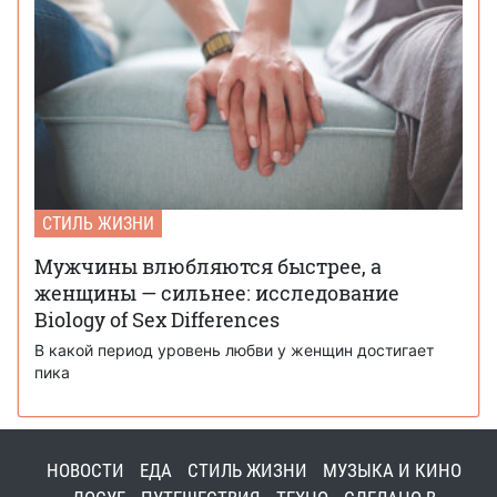
СТИЛЬ ЖИЗНИ
Мужчины влюбляются быстрее, а
женщины — сильнее: исследование
Biology of Sex Differences
В какой период уровень любви у женщин достигает
пика
НОВОСТИ
ЕДА
СТИЛЬ ЖИЗНИ
МУЗЫКА И КИНО