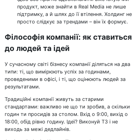
продукт, може знайти в Real Media не лише
підтримку, а й шлях до її втілення. Холдинг не
просто слідкує за трендами – він їх формує.
Філософія компанії: як ставиться
до людей та ідей
У сучасному світі бізнесу компанії діляться на два
типи: ті, що вимірюють успіх за годинами,
проведеними в офісі, і ті, що оцінюють людей за
результатами.
Традиційні компанії живуть за старими
стандартами: важливо не що ти зробив, а скільки
годин ти просидів за столом. Вхід о 9:00, вихід о
18:00, обід рівно годину. Ідеї? Виконуй ТЗ і не
виходь за межі дедлайнів.