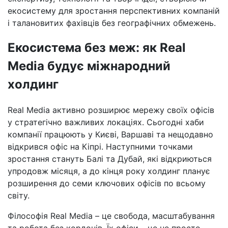
екосистему для зростання перспективних компаній
і талановитих фахівців без географічних обмежень.
Екосистема без меж: як Real
Media будує міжнародний
холдинг
Real Media активно розширює мережу своїх офісів
у стратегічно важливих локаціях. Сьогодні хаби
компанії працюють у Києві, Варшаві та нещодавно
відкрився офіс на Кіпрі. Наступними точками
зростання стануть Балі та Дубай, які відкриються
упродовж місяця, а до кінця року холдинг планує
розширення до семи ключових офісів по всьому
світу.
Філософія Real Media – це свобода, масштабування