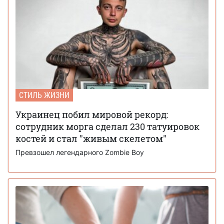
СТИЛЬ ЖИЗНИ
Украинец побил мировой рекорд:
сотрудник морга сделал 230 татуировок
костей и стал "живым скелетом"
Превзошел легендарного Zombie Boy