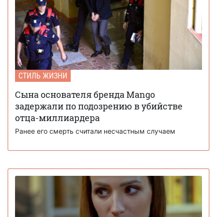
СТИЛЬ ЖИЗНИ
Сына основателя бренда Mango
задержали по подозрению в убийстве
отца-миллиардера
Ранее его смерть считали несчастным случаем