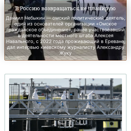
В Россию возвращаться не планирую
Даниил Чебыкин — омский политический деятель,
один из основателей организации «Омское
гражданское объединение», ранее участвовавший
в деятельности местного штаба Алексея
Навального, с 2022 года проживающий в Ереване,
дал интервью киевскому журналисту Александру
Жуку