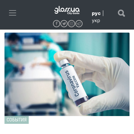
рус
|
укр
СОБЫТИЯ