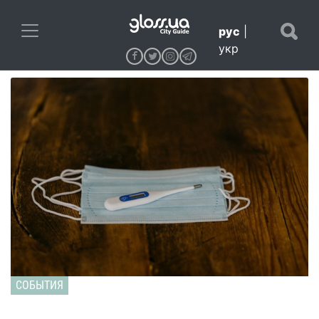
рус
|
укр
СОБЫТИЯ