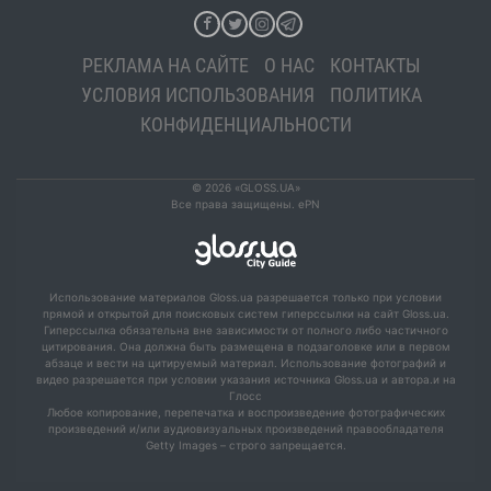
РЕКЛАМА НА САЙТЕ
О НАС
КОНТАКТЫ
УСЛОВИЯ ИСПОЛЬЗОВАНИЯ
ПОЛИТИКА
КОНФИДЕНЦИАЛЬНОСТИ
© 2026 «GLOSS.UA»
Все права защищены. ePN
Использование материалов Gloss.ua разрешается только при условии
прямой и открытой для поисковых систем гиперссылки на сайт Gloss.ua.
Гиперссылка обязательна вне зависимости от полного либо частичного
цитирования. Она должна быть размещена в подзаголовке или в первом
абзаце и вести на цитируемый материал. Использование фотографий и
видео разрешается при условии указания источника Gloss.ua и автора.и на
Глосс
Любое копирование, перепечатка и воспроизведение фотографических
произведений и/или аудиовизуальных произведений правообладателя
Getty Images – строго запрещается.