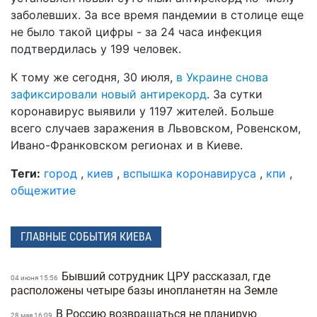
заболевших. За все время пандемии в столице еще
не было такой цифры - за 24 часа инфекция
подтвердилась у 199 человек.
К тому же сегодня, 30 июля,
в Украине снова
зафиксировали новый антирекорд
. За сутки
коронавирус выявили у 1197 жителей. Больше
всего случаев заражения в Львовском, Ровенском,
Ивано-Франковском регионах и в Киеве.
Теги:
город
,
киев
,
вспышка коронавируса
,
кпи
,
общежитие
ГЛАВНЫЕ СОБЫТИЯ КИЕВА
Бывший сотрудник ЦРУ рассказал, где
04 июня 15:56
расположены четыре базы инопланетян на Земле
В Россию возвращаться не планирую
28 мая 16:09