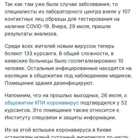
Так как там уже были случаи заболевания, то
специалисты из лабораторного центра взяли у 107
контактных лиц образцы для тестирования на
наличие COVID-19. Вчера, 29 июля, пришли
результаты анализов.
Среди всех жителей новым вирусом теперь
болеют 133 курсанта. В общей сложности, в
киевские больницы было госпитализировано 10
человек. Остальные инфицированные находятся на
изоляции в общежитии под наблюдением медиков.
Помещение здания дезинфицируют.
Напомним, что на прошлых выходных, 26 июля,
в
общежитии КПИ коронавирус
подтвердился у 52
курсантов. Это помещение также относится к
Институту спецсвязи и защиты информации.
Из-за этой вспышки коронавируса в Киеве
установлен новый суточный антирекорд по числу