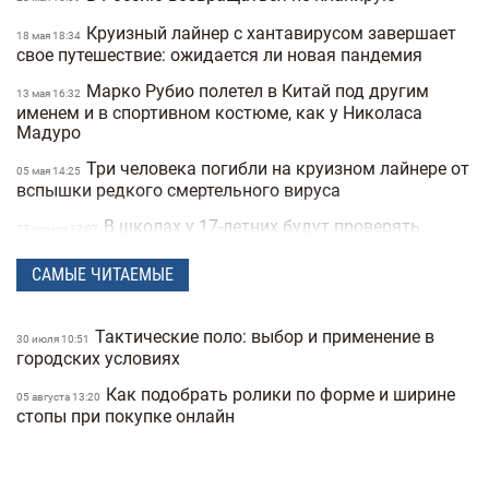
Круизный лайнер с хантавирусом завершает
18 мая 18:34
свое путешествие: ожидается ли новая пандемия
Марко Рубио полетел в Китай под другим
13 мая 16:32
именем и в спортивном костюме, как у Николаса
Мадуро
Три человека погибли на круизном лайнере от
05 мая 14:25
вспышки редкого смертельного вируса
В школах у 17-летних будут проверять
23 апреля 17:07
военные документы через «Резерв+» или «Дию»
САМЫЕ ЧИТАЕМЫЕ
Полиция Мексики несколько дней не могла
22 апреля 15:07
найти пропавшую женщину из-за фильтров на фото
Тактические поло: выбор и применение в
"Не спасайте меня, помогите папе" —
30 июля 10:51
21 апреля 16:19
городских условиях
прокуратура показала видео с полицейских
видеорегистраторов во время теракта в Киеве
Как подобрать ролики по форме и ширине
05 августа 13:20
стопы при покупке онлайн
В Санкт-Петербурге якобы задержали
15 апреля 17:53
Дмитрия Гордона: его обнаружила система
распознавания лиц