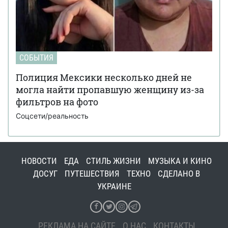
СОБЫТИЯ
Полиция Мексики несколько дней не
могла найти пропавшую женщину из-за
фильтров на фото
Соцсети/реальность
НОВОСТИ
ЕДА
СТИЛЬ ЖИЗНИ
МУЗЫКА И КИНО
ДОСУГ
ПУТЕШЕСТВИЯ
ТЕХНО
СДЕЛАНО В
УКРАИНЕ
РЕКЛАМА НА САЙТЕ
О НАС
КОНТАКТЫ