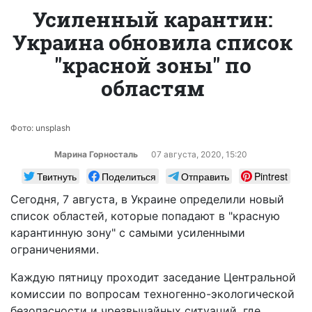
Усиленный карантин:
Украина обновила список
"красной зоны" по
областям
Фото: unsplash
Марина Горносталь
07 августа, 2020, 15:20
Твитнуть
Поделиться
Отправить
Pintrest
Сегодня, 7 августа, в Украине
определили
новый
список областей, которые
попадают
в "красную
карантинную зону" с самыми усиленными
ограничениями.
Каждую пятницу проходит заседание Центральной
комиссии по вопросам техногенно-экологической
безопасности и чрезвычайных ситуаций, где