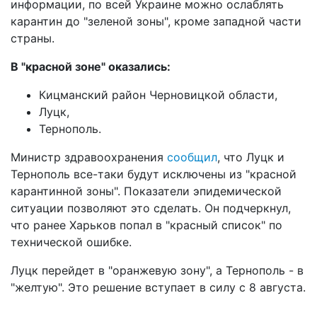
информации, по всей Украине можно ослаблять
карантин до "зеленой зоны", кроме западной части
страны.
В "красной зоне" оказались:
Кицманский район Черновицкой области,
Луцк,
Тернополь.
Министр здравоохранения
сообщил
, что Луцк и
Тернополь все-таки будут исключены из "красной
карантинной зоны". Показатели эпидемической
ситуации позволяют это сделать. Он
подчеркнул
,
что ранее Харьков попал в "красный список" по
технической ошибке.
Луцк
перейдет
в "оранжевую зону", а Тернополь - в
"желтую". Это решение вступает в силу с 8 августа.