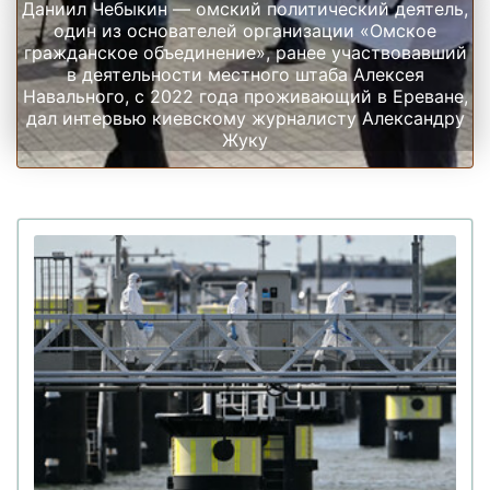
Даниил Чебыкин — омский политический деятель,
один из основателей организации «Омское
гражданское объединение», ранее участвовавший
в деятельности местного штаба Алексея
Навального, с 2022 года проживающий в Ереване,
дал интервью киевскому журналисту Александру
Жуку