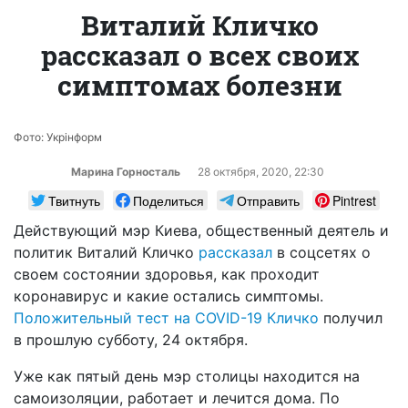
Виталий Кличко
рассказал о всех своих
симптомах болезни
Фото: Укрінформ
Марина Горносталь
28 октября, 2020, 22:30
Твитнуть
Поделиться
Отправить
Pintrest
Действующий мэр Киева, общественный деятель и
политик Виталий Кличко
рассказал
в соцсетях о
своем состоянии здоровья, как проходит
коронавирус и какие остались симптомы.
Положительный тест на COVID-19 Кличко
получил
в прошлую субботу, 24 октября.
Уже как пятый день мэр столицы находится на
самоизоляции, работает и лечится дома. По