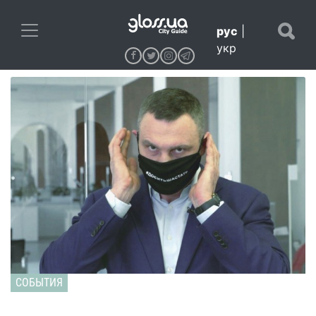
рус
|
укр
СОБЫТИЯ