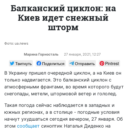
Балканский циклон: на
Киев идет снежный
шторм
Фото: ua.news
Марина Горносталь
27 января, 2021, 12:27
Твитнуть
Поделиться
Отправить
Pintrest
В Украину пришел очередной циклон, а на Киев он
только надвигается. Это балканский циклон с
атмосферными франтами, во время которого будут
снегопады, метели, штормовой ветер и гололед.
Такая погода сейчас наблюдается в западных и
южных регионах, а в столице - погодные условия
начнут ухудшаться сегодня вечером, 27 января. Об
этом
сообщает
синоптик Наталья Диденко на