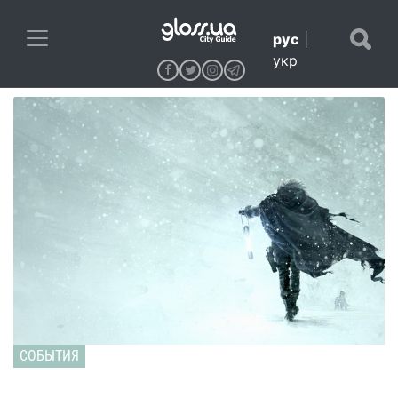
рус
|
укр
СОБЫТИЯ