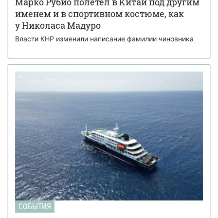
Марко Рубио полетел в Китай под другим
именем и в спортивном костюме, как
у Николаса Мадуро
Власти КНР изменили написание фамилии чиновника
СОБЫТИЯ