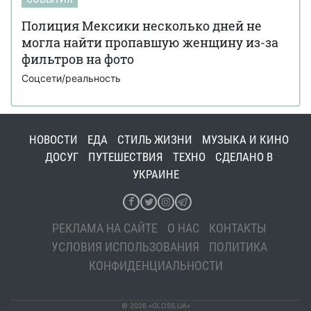
Полиция Мексики несколько дней не
могла найти пропавшую женщину из-за
фильтров на фото
Соцсети/реальность
НОВОСТИ
ЕДА
СТИЛЬ ЖИЗНИ
МУЗЫКА И КИНО
ДОСУГ
ПУТЕШЕСТВИЯ
ТЕХНО
СДЕЛАНО В
УКРАИНЕ
РЕКЛАМА НА САЙТЕ
О НАС
КОНТАКТЫ
УСЛОВИЯ ИСПОЛЬЗОВАНИЯ
ПОЛИТИКА
КОНФИДЕНЦИАЛЬНОСТИ
© 2026 «GLOSS.UA»