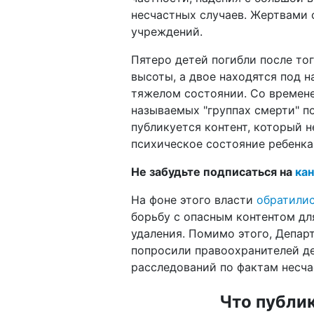
несчастных случаев. Жертвами 
учреждений.
Пятеро детей погибли после то
высоты, а двое находятся под н
тяжелом состоянии. Со времене
называемых "группах смерти" по
публикуется контент, который 
психическое состояние ребенка
Не забудьте подписаться на
кан
На фоне этого власти
обратили
борьбу с опасным контентом для
удаления. Помимо этого, Депар
попросили правоохранителей д
расследований по фактам несча
Что публик