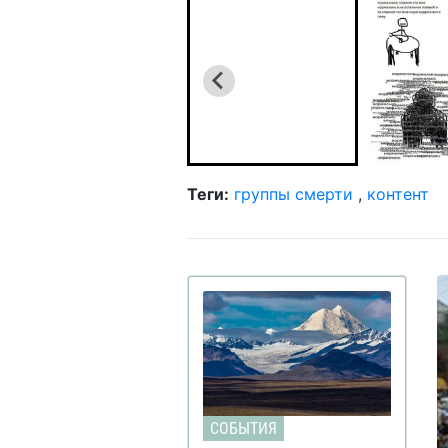
Теги:
группы смерти
,
контент
СОБЫТИЯ