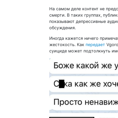
На самом деле контент не пред
смерти. В таких группах, публи
показывают депрессивные аудио
обсуждения.
Иногда кажется ничего примеча
жестокость. Как
передает
Vgoro
суициде может подтолкнуть име