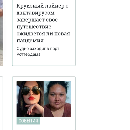
Круизный лайнер с
хантавирусом
завершает свое
путешествие:
ожидается ли новая
пандемия
Судно заходит в порт
Роттердама
СОБЫТИЯ