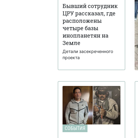
Бывший сотрудник
ЦРУ рассказал, где
расположены
четыре базы
инопланетян на
Земле
Детали засекреченного
проекта
СОБЫТИЯ