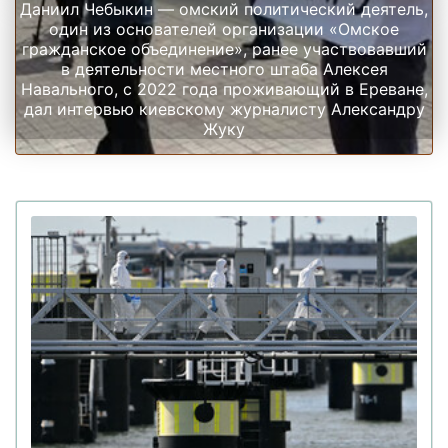
Даниил Чебыкин — омский политический деятель,
один из основателей организации «Омское
гражданское объединение», ранее участвовавший
в деятельности местного штаба Алексея
Навального, с 2022 года проживающий в Ереване,
дал интервью киевскому журналисту Александру
Жуку