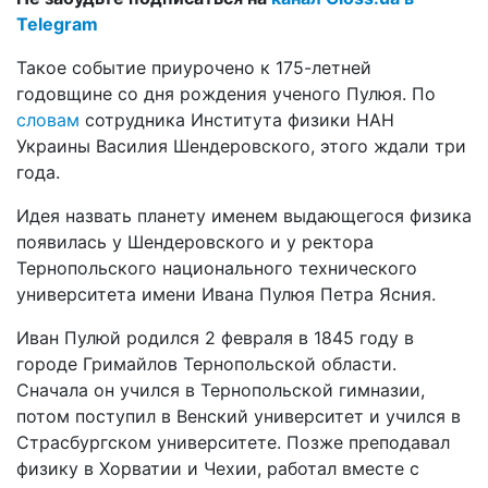
Telegram
Такое событие приурочено к 175-летней
годовщине со дня рождения ученого Пулюя. По
словам
сотрудника Института физики НАН
Украины Василия Шендеровского, этого ждали три
года.
Идея назвать планету именем выдающегося физика
появилась у Шендеровского и у ректора
Тернопольского национального технического
университета имени Ивана Пулюя Петра Ясния.
Иван Пулюй родился 2 февраля в 1845 году в
городе Гримайлов Тернопольской области.
Сначала он учился в Тернопольской гимназии,
потом поступил в Венский университет и учился в
Страсбургском университете. Позже преподавал
физику в Хорватии и Чехии, работал вместе с