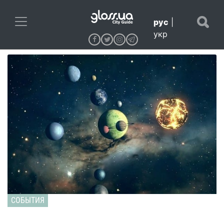
рус
|
укр
СОБЫТИЯ