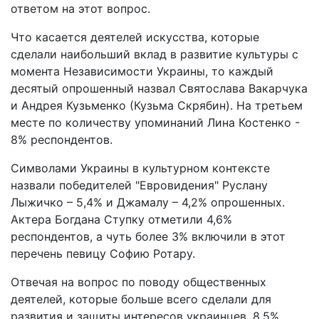
ответом на этот вопрос.
Что касается деятелей искусства, которые
сделали наибольший вклад в развитие культуры с
момента Независимости Украины, то каждый
десятый опрошенный назвал Святослава Вакарчука
и Андрея Кузьменко (Кузьма Скрябин). На третьем
месте по количеству упоминаний Лина Костенко -
8% респондентов.
Символами Украины в культурном контексте
назвали победителей "Евровидения" Руслану
Лыжичко – 5,4% и Джамалу – 4,2% опрошенных.
Актера Богдана Ступку отметили 4,6%
респондентов, а чуть более 3% включили в этот
перечень певицу Софию Ротару.
Отвечая на вопрос по поводу общественных
деятелей, которые больше всего сделали для
развития и защиты интересов украинцев, 8,5%