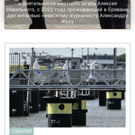
в деятельности местного штаба Алексея
Навального, с 2022 года проживающий в Ереване,
дал интервью киевскому журналисту Александру
Жуку
СОБЫТИЯ