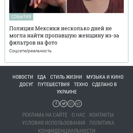
СОБЫТИЯ
Полиция Мексики несколько дней не
могла найти пропавшую женщину из-за
фильтров на фото
Соцсети/реальность
НОВОСТИ
ЕДА
СТИЛЬ ЖИЗНИ
МУЗЫКА И КИНО
ДОСУГ
ПУТЕШЕСТВИЯ
ТЕХНО
СДЕЛАНО В
УКРАИНЕ
РЕКЛАМА НА САЙТЕ
О НАС
КОНТАКТЫ
УСЛОВИЯ ИСПОЛЬЗОВАНИЯ
ПОЛИТИКА
КОНФИДЕНЦИАЛЬНОСТИ