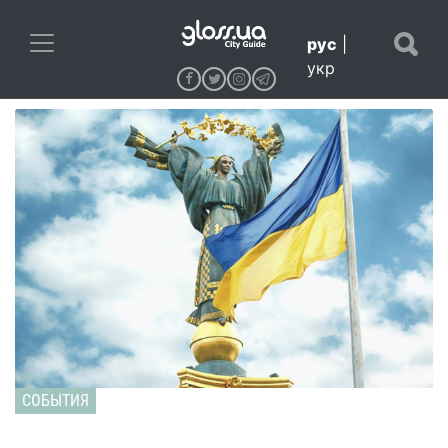
рус
|
укр
СОБЫТИЯ