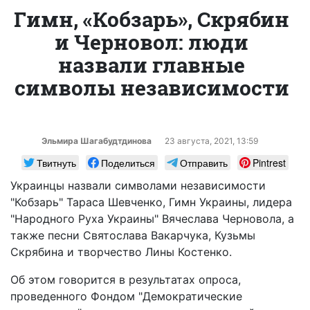
Гимн, «Кобзарь», Скрябин
и Черновол: люди
назвали главные
символы независимости
Эльмира Шагабудтдинова
23 августа, 2021, 13:59
Твитнуть
Поделиться
Отправить
Pintrest
Украинцы назвали символами независимости
"Кобзарь" Тараса Шевченко, Гимн Украины, лидера
"Народного Руха Украины" Вячеслава Черновола, а
также песни Святослава Вакарчука, Кузьмы
Скрябина и творчество Лины Костенко.
Об этом говорится в результатах опроса,
проведенного Фондом "Демократические