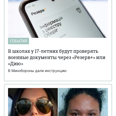
СОБЫТИЯ
В школах у 17-летних будут проверять
военные документы через «Резерв+» или
«Дию»
В Минобороны дали инструкцию