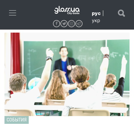
рус
|
укр
СОБЫТИЯ