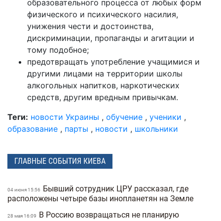
образовательного процесса от любых форм
физического и психического насилия,
унижения чести и достоинства,
дискриминации, пропаганды и агитации и
тому подобное;
предотвращать употребление учащимися и
другими лицами на территории школы
алкогольных напитков, наркотических
средств, другим вредным привычкам.
Теги:
новости Украины
,
обучение
,
ученики
,
образование
,
парты
,
новости
,
школьники
ГЛАВНЫЕ СОБЫТИЯ КИЕВА
Бывший сотрудник ЦРУ рассказал, где
04 июня 15:56
расположены четыре базы инопланетян на Земле
В Россию возвращаться не планирую
28 мая 16:09