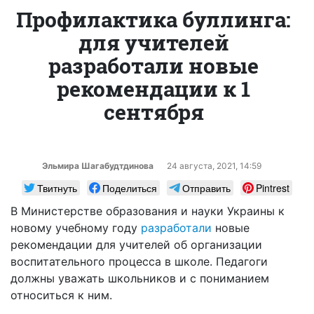
Профилактика буллинга:
для учителей
разработали новые
рекомендации к 1
сентября
Эльмира Шагабудтдинова
24 августа, 2021, 14:59
Твитнуть
Поделиться
Отправить
Pintrest
В Министерстве образования и науки Украины к
новому учебному году
разработали
новые
рекомендации для учителей об организации
воспитательного процесса в школе. Педагоги
должны уважать школьников и с пониманием
относиться к ним.