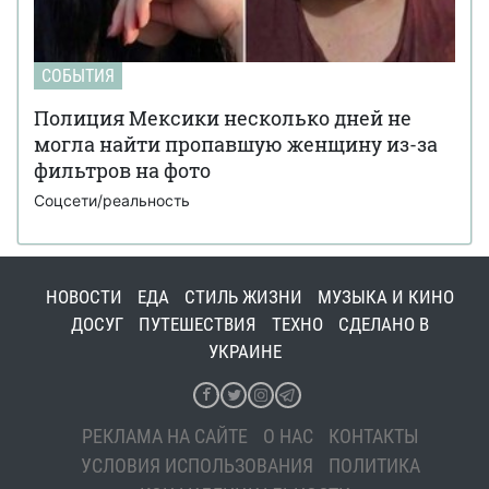
СОБЫТИЯ
Полиция Мексики несколько дней не
могла найти пропавшую женщину из-за
фильтров на фото
Соцсети/реальность
НОВОСТИ
ЕДА
СТИЛЬ ЖИЗНИ
МУЗЫКА И КИНО
ДОСУГ
ПУТЕШЕСТВИЯ
ТЕХНО
СДЕЛАНО В
УКРАИНЕ
РЕКЛАМА НА САЙТЕ
О НАС
КОНТАКТЫ
УСЛОВИЯ ИСПОЛЬЗОВАНИЯ
ПОЛИТИКА