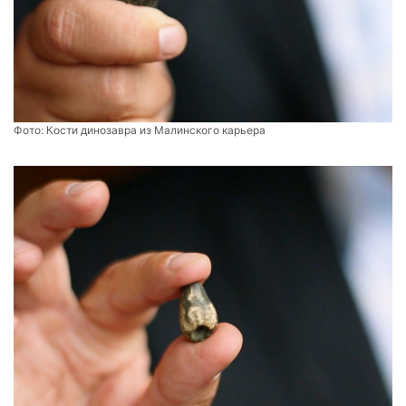
Фото:
Кости динозавра из Малинского карьера