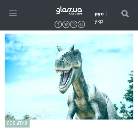
рус
|
укр
СОБЫТИЯ