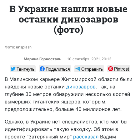
В Украине нашли новые
останки динозавров
(фото)
Фото: unsplash
Марина Горносталь
10 сентября, 2021, 20:13
Твитнуть
Поделиться
Отправить
Pintrest
В Малинском карьере Житомирской области были
найдены новые останки
динозавров
. Так, на
глубине 30 метров обнаружили несколько костей
вымерших гигантских ящеров, которым,
предположительно, больше 40 миллионов лет.
Однако, в Украине нет специалистов, кто мог бы
идентифицировать такую находку. Об этом в
проекте "Затерянный мир"
рассказал
Вадим