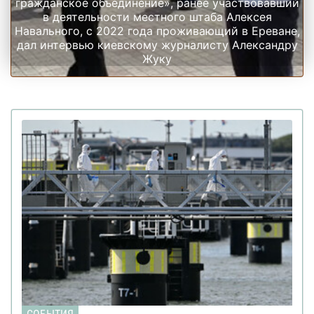
гражданское объединение», ранее участвовавший
в деятельности местного штаба Алексея
Навального, с 2022 года проживающий в Ереване,
дал интервью киевскому журналисту Александру
Жуку