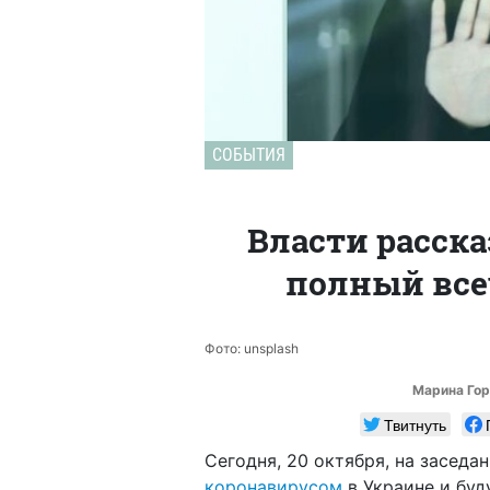
СОБЫТИЯ
Власти расска
полный все
Фото: unsplash
Марина Гор
Твитнуть
Сегодня, 20 октября, на заседа
коронавирусом
в Украине и буд