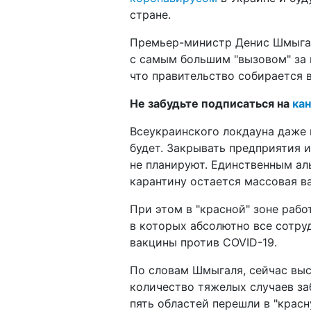
стране.
Премьер-министр Денис Шмыгал
с самым большим "вызовом" за в
что правительство собирается в
Не забудьте подписаться на
кан
Всеукраинского локдауна даже 
будет. Закрывать предприятия и
не планируют. Единственным а
карантину остается массовая в
При этом в "красной" зоне раб
в которых абсолютно все сотру
вакцины против COVID-19.
По словам Шмыгаля, сейчас выс
количество тяжелых случаев з
пять областей перешли в "красн