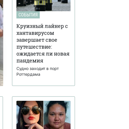
СОБЫТИЯ
Круизный лайнер с
хантавирусом
завершает свое
путешествие:
ожидается ли новая
пандемия
Судно заходит в порт
Роттердама