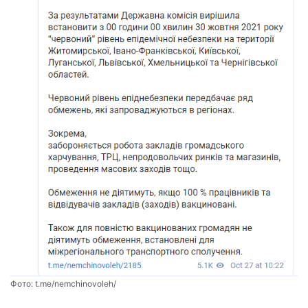
Фото:
t.me/nemchinovoleh/