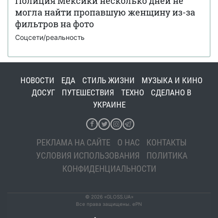
Полиция Мексики несколько дней не
могла найти пропавшую женщину из-за
фильтров на фото
Соцсети/реальность
НОВОСТИ
ЕДА
СТИЛЬ ЖИЗНИ
МУЗЫКА И КИНО
ДОСУГ
ПУТЕШЕСТВИЯ
ТЕХНО
СДЕЛАНО В
УКРАИНЕ
РЕКЛАМА НА САЙТЕ
О НАС
КОНТАКТЫ
УСЛОВИЯ ИСПОЛЬЗОВАНИЯ
ПОЛИТИКА
КОНФИДЕНЦИАЛЬНОСТИ
© 2026 «GLOSS.UA»
Все права защищены. ePN