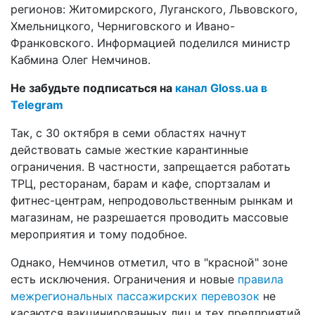
регионов: Житомирского, Луганского, Львовского,
Хмельницкого, Черниговского и Ивано-
Франковского. Информацией поделился министр
Кабмина Олег Немчинов.
Не забудьте подписаться на
канал Gloss.ua в
Telegram
Так, с 30 октября в семи областях начнут
действовать самые жесткие карантинные
ограничения. В частности, запрещается работать
ТРЦ, ресторанам, барам и кафе, спортзалам и
фитнес-центрам, непродовольственным рынкам и
магазинам, не разрешается проводить массовые
мероприятия и тому подобное.
Однако, Немчинов отметил, что в "красной" зоне
есть исключения. Ограничения и новые
правила
межрегиональных пассажирских перевозок
не
касаются вакцинированных лиц и тех предприятий,