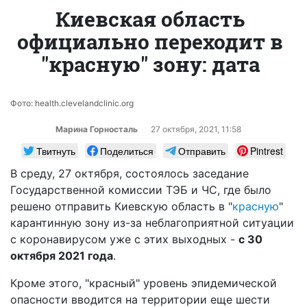
Киевская область
официально переходит в
"красную" зону: дата
Фото: health.clevelandclinic.org
Марина Горносталь
27 октября, 2021, 11:58
Твитнуть
Поделиться
Отправить
Pintrest
В среду, 27 октября, состоялось заседание
Государственной комиссии ТЭБ и ЧС, где было
решено отправить Киевскую область в "
красную
"
карантинную зону из-за неблагоприятной ситуации
с коронавирусом уже с этих выходных -
с 30
октября 2021 года
.
Кроме этого, "красный" уровень эпидемической
опасности вводится на территории еще шести