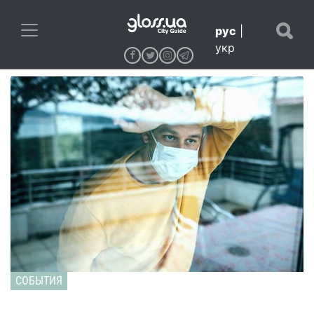
рус
|
укр
СОБЫТИЯ