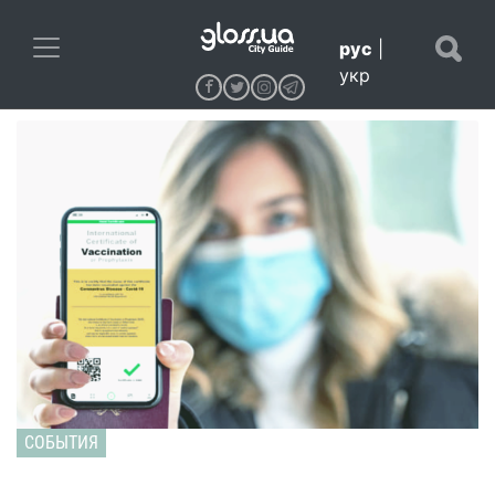
рус
|
укр
СОБЫТИЯ