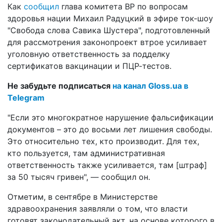
Как
сообщил
глава комитета ВР по вопросам
здоровья нации Михаил Радуцкий в эфире ток-шоу
"Свобода слова Савика Шустера", подготовленный
для рассмотрения законопроект втрое усиливает
уголовную ответственность за подделку
сертификатов вакцинации и ПЦР-тестов.
Не забудьте подписаться
на канал Gloss.ua в
Telegram
"Если это многократное нарушение фальсификации
документов – это до восьми лет лишения свободы.
Это относительно тех, кто производит. Для тех,
кто пользуется, там административная
ответственность также усиливается, там [штраф]
за 50 тысяч гривен", — сообщил он.
Отметим, в сентябре в Министерстве
здравоохранения заявляли о том, что власти
готовят законодательный акт, на основе которого в