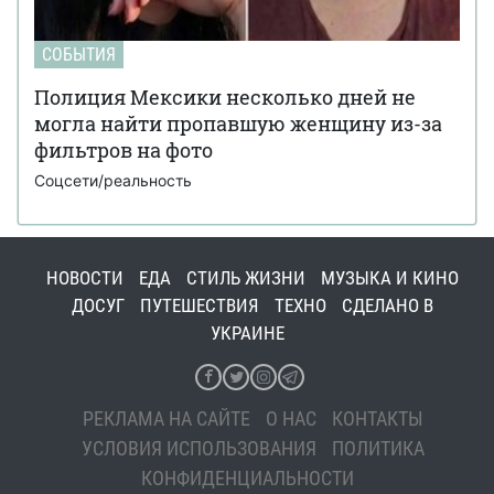
СОБЫТИЯ
Полиция Мексики несколько дней не
могла найти пропавшую женщину из-за
фильтров на фото
Соцсети/реальность
НОВОСТИ
ЕДА
СТИЛЬ ЖИЗНИ
МУЗЫКА И КИНО
ДОСУГ
ПУТЕШЕСТВИЯ
ТЕХНО
СДЕЛАНО В
УКРАИНЕ
РЕКЛАМА НА САЙТЕ
О НАС
КОНТАКТЫ
УСЛОВИЯ ИСПОЛЬЗОВАНИЯ
ПОЛИТИКА
КОНФИДЕНЦИАЛЬНОСТИ