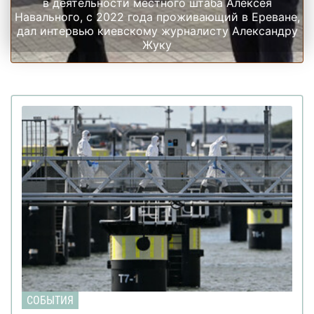
в деятельности местного штаба Алексея
Навального, с 2022 года проживающий в Ереване,
дал интервью киевскому журналисту Александру
Жуку
СОБЫТИЯ