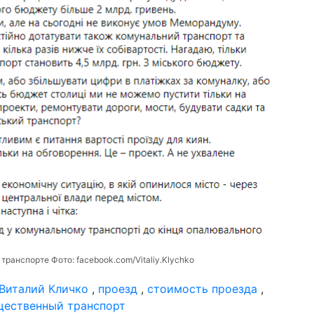
 транспорте Фото:
facebook.com/Vitaliy.Klychko
Виталий Кличко
,
проезд
,
стоимость проезда
,
щественный транспорт