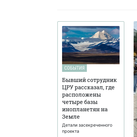
СОБЫТИЯ
Бывший сотрудник
ЦРУ рассказал, где
расположены
четыре базы
инопланетян на
Земле
Детали засекреченного
проекта