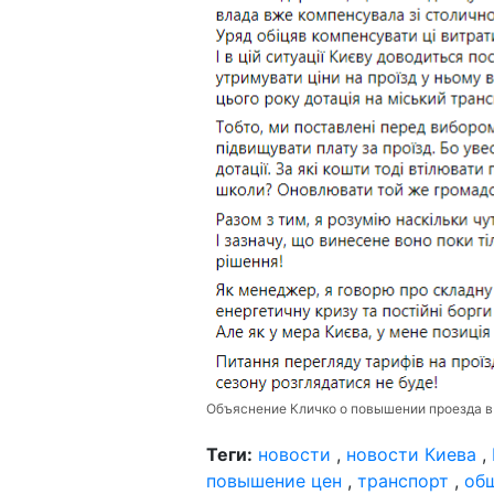
Объяснение Кличко о повышении проезда в
Теги:
новости
,
новости Киева
,
повышение цен
,
транспорт
,
об