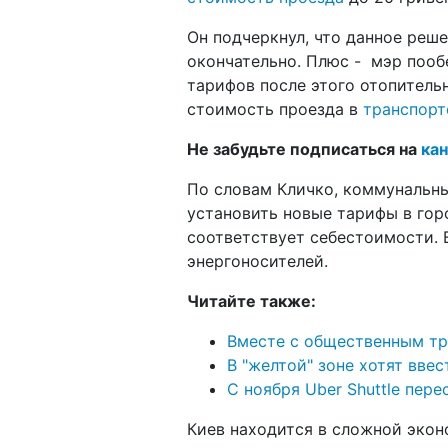
Он подчеркнул, что данное реше
окончательно. Плюс - мэр поо
тарифов после этого отопительн
стоимость проезда в
транспорт
Не забудьте подписаться на
кан
По словам Кличко, коммунальны
установить новые тарифы в гор
соответствует себестоимости. 
энергоносителей.
Читайте также:
Вместе с общественным т
В "желтой" зоне хотят вве
С ноября Uber Shuttle пере
Киев находится в сложной экон