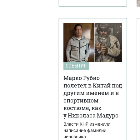
СОБЫТИЯ
Марко Рубио
полетел в Китай под
другим именем и в
спортивном
костюме, как
у Николаса Мадуро
Власти КНР изменили
написание фамилии
чиновника