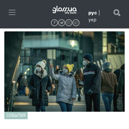
рус
|
укр
СОБЫТИЯ