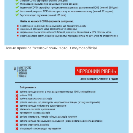
Новые правила "желтой" зоны Фото:
t.me/mozofficial