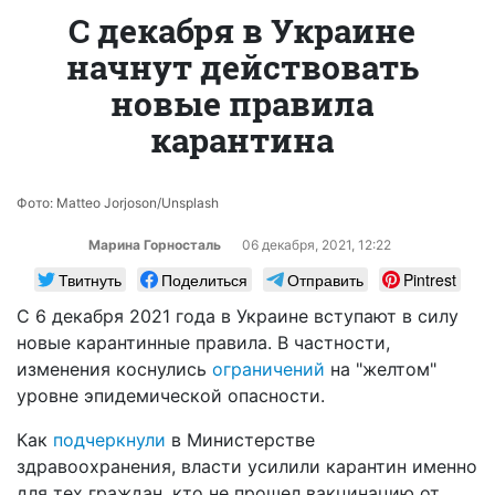
С декабря в Украине
начнут действовать
новые правила
карантина
Фото: Matteo Jorjoson/Unsplash
Марина Горносталь
06 декабря, 2021, 12:22
Твитнуть
Поделиться
Отправить
Pintrest
С 6 декабря 2021 года в Украине вступают в силу
новые карантинные правила. В частности,
изменения коснулись
ограничений
на "желтом"
уровне эпидемической опасности.
Как
подчеркнули
в Министерстве
здравоохранения, власти усилили карантин именно
для тех граждан, кто не прошел вакцинацию от