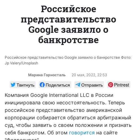
Российское
представительство
Google заявило о
банкротстве
Российское представительство Google заявило о банкротстве Фото:
Jp Valery/Unsplash
Марина Горносталь
20 мая, 2022, 22:53
Твитнуть
Поделиться
Отправить
Pintrest
Компания Google International LLC в России
инициировала свою несостоятельность. Теперь
российское представительство американской
корпорации собирается обратиться арбитражный
суд, чтобы заявить о своем положении и признать
себя банкротом. Об этом
говорится
на сайте
"Федресурса".