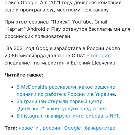
офиса Google. А в 2021 году дочерняя компания
еще и проиграла суд местному телеканалу.
При этом сервисы "Поиск", YouTube, Gmail,
"Карты»" Android и Play останутся бесплатными для
российских пользователей.
"За 2021 год Google заработала в России около
2,086 миллиарда долларов США", -
говорит
специалист по маркетингу Евгений Шевченко.
Читайте также:
В McDonald’s рассказали, какое решение
приняли по работе в России и в Украине
.
За границей открыли первый центр
"Дія.Бізнес": какие услуги предлагает
.
В Instagram планируют интегрировать NFT.
Теги:
новости
,
россия
,
Google
,
банкротство