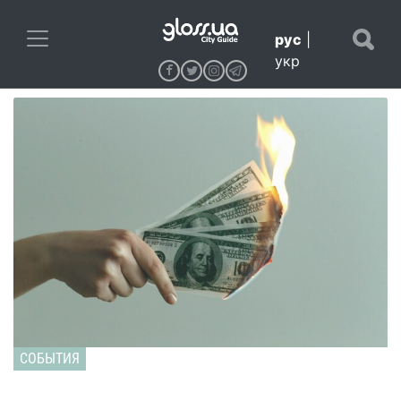
рус
|
укр
СОБЫТИЯ