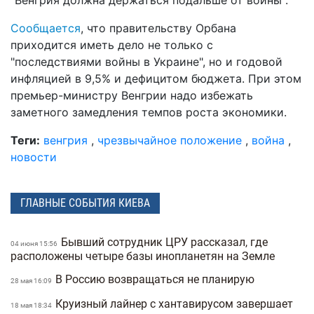
Сообщается
, что правительству Орбана
приходится иметь дело не только с
"последствиями войны в Украине", но и годовой
инфляцией в 9,5% и дефицитом бюджета. При этом
премьер-министру Венгрии надо избежать
заметного замедления темпов роста экономики.
Теги:
венгрия
,
чрезвычайное положение
,
война
,
новости
ГЛАВНЫЕ СОБЫТИЯ КИЕВА
Бывший сотрудник ЦРУ рассказал, где
04 июня 15:56
расположены четыре базы инопланетян на Земле
В Россию возвращаться не планирую
28 мая 16:09
Круизный лайнер с хантавирусом завершает
18 мая 18:34