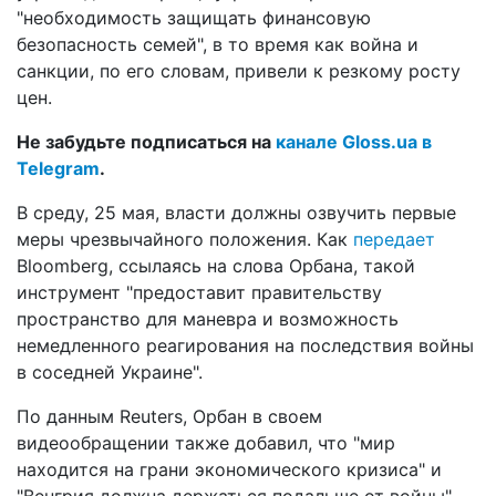
"необходимость защищать финансовую
безопасность семей", в то время как война и
санкции, по его словам, привели к резкому росту
цен.
Не забудьте подписаться на
канале Gloss.ua в
Telegram
.
В среду, 25 мая, власти должны озвучить первые
меры чрезвычайного положения. Как
передает
Bloomberg, ссылаясь на слова Орбана, такой
инструмент "предоставит правительству
пространство для маневра и возможность
немедленного реагирования на последствия войны
в соседней Украине".
По данным Reuters, Орбан в своем
видеообращении также добавил, что "мир
находится на грани экономического кризиса" и
"Венгрия должна держаться подальше от войны".