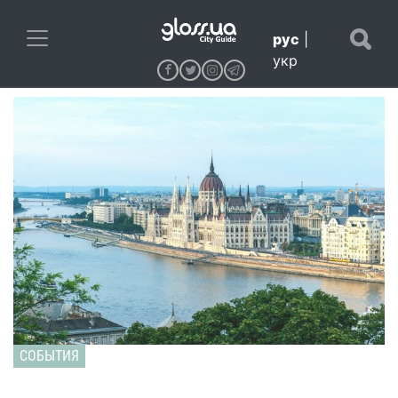
рус
|
укр
СОБЫТИЯ