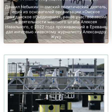
Даниил Чебыкин — омский политический деятель,
один из основателей организации «Омское
гражданское объединение», ранее участвовавший
в деятельности местного штаба Алексея
Навального, с 2022 года проживающий в Ереване,
дал интервью киевскому журналисту Александру
Жуку