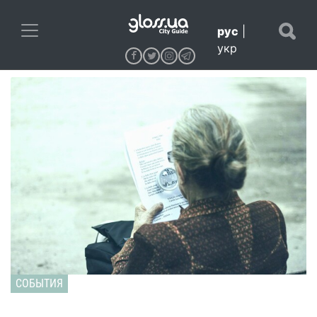
рус
|
укр
СОБЫТИЯ