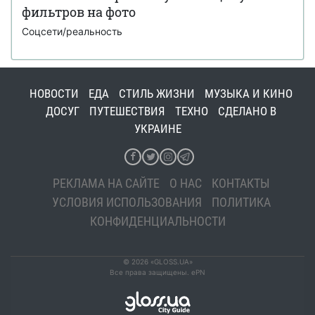
фильтров на фото
Соцсети/реальность
НОВОСТИ
ЕДА
СТИЛЬ ЖИЗНИ
МУЗЫКА И КИНО
ДОСУГ
ПУТЕШЕСТВИЯ
ТЕХНО
СДЕЛАНО В
УКРАИНЕ
РЕКЛАМА НА САЙТЕ
О НАС
КОНТАКТЫ
УСЛОВИЯ ИСПОЛЬЗОВАНИЯ
ПОЛИТИКА
КОНФИДЕНЦИАЛЬНОСТИ
© 2026 «GLOSS.UA»
Все права защищены. ePN