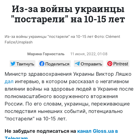
Из-за войны украинцы
"постарели" на 10-15 лет
Из-за войны украинцы "постарели" на 10-15 лет Фото: Clément
Falize/Unsplash
Марина Горносталь
11 июня, 2022, 01:08
Твитнуть
Поделиться
Отправить
Pintrest
Министр здравоохранения Украины Виктор Ляшко
дал
интервью, в котором рассказал о негативном
влиянии войны на здоровье людей в Украине после
полномасштабного вооруженного вторжения
России. По его словам, украинцы, переживающие
последствия нынешних событий, потенциально
"постарели" на 10-15 лет.
Не забудьте подписаться на
канал Gloss.ua в
Telegram
.