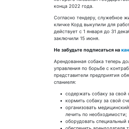
конца 2022 года.
Согласно тендеру, служебное ж
кличке Корд выкупили для работ
действует с 1 января до 31 дек
заключили 15 июня.
Не забудьте подписаться на
кан
Арендованная собака теперь до
управления по борьбе с контра
представители предприятия обя
спаниеля:
содержать собаку за свой 
кормить собаку за свой сч
организовать медицинский 
лечить по необходимости;
оборудовать специальный в
обеспечить арендодателя 