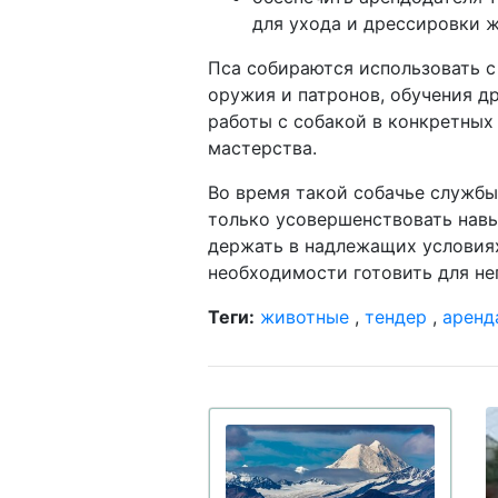
для ухода и дрессировки ж
Пса собираются использовать с
оружия и патронов, обучения д
работы с собакой в конкретных
мастерства.
Во время такой собачье служб
только усовершенствовать навык
держать в надлежащих условиях
необходимости готовить для нег
Теги:
животные
,
тендер
,
аренд