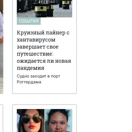
СОБЫТИЯ
Круизный лайнер с
хантавирусом
завершает свое
путешествие:
ожидается ли новая
пандемия
Судно заходит в порт
Роттердама