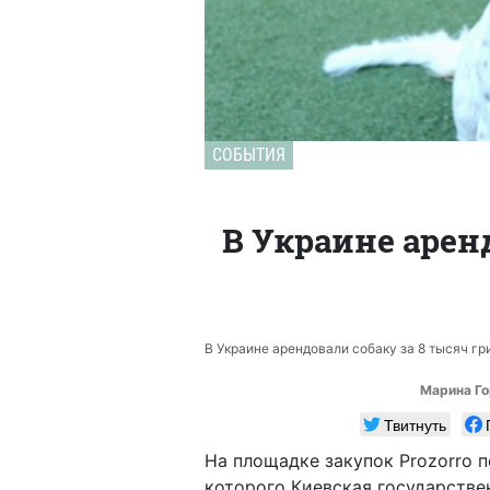
СОБЫТИЯ
В Украине арен
В Украине арендовали собаку за 8 тысяч гр
Марина Го
Твитнуть
На площадке закупок Prozorro 
которого Киевская государстве