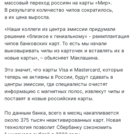
массовый переход россиян на карты «Мир».
В результате количество чипов сократилось,
а их цена выросла.
«Наши коллеги из центра эмиссии придумали
решение «близкое к гениальному» - реимплантация
чипов банковских карт. То есть мы начали
выковыривать чипы из карточек и вставлять их в
новые карты», – обьясняет Маклашина.
Это значит, что карты Visa и Mastercard, которые
теперь не активны в России, будут сдавать в
центры эмиссии, где специалисты очистят
информацию с магнитных полос, извлекут чипы и
поставят в новые российские карты.
По данным банка, всего в месяц накапливается
около 375 тысяч неактивированных карт. Новая
технология позволит Сбербанку сэкономить