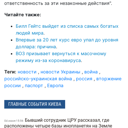
ответственность за эти незаконные действия".
Читайте также:
Билл Гейтс выйдет из списка самых богатых
людей мира
.
Впервые за 20 лет курс евро упал до уровня
доллара: причина
.
ВОЗ призывает вернуться к масочному
режиму из-за коронавируса
.
Теги:
новости
,
новости Украины
,
война
,
российско-украинская война
,
россия
,
вторжение
россии
,
паспорт
,
Европа
ГЛАВНЫЕ СОБЫТИЯ КИЕВА
Бывший сотрудник ЦРУ рассказал, где
04 июня 15:56
расположены четыре базы инопланетян на Земле