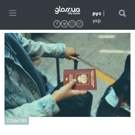
рус
|
укр
СОБЫТИЯ