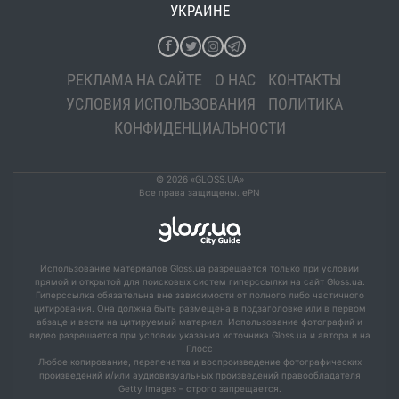
УКРАИНЕ
РЕКЛАМА НА САЙТЕ
О НАС
КОНТАКТЫ
УСЛОВИЯ ИСПОЛЬЗОВАНИЯ
ПОЛИТИКА
КОНФИДЕНЦИАЛЬНОСТИ
© 2026 «GLOSS.UA»
Все права защищены. ePN
Использование материалов Gloss.ua разрешается только при условии
прямой и открытой для поисковых систем гиперссылки на сайт Gloss.ua.
Гиперссылка обязательна вне зависимости от полного либо частичного
цитирования. Она должна быть размещена в подзаголовке или в первом
абзаце и вести на цитируемый материал. Использование фотографий и
видео разрешается при условии указания источника Gloss.ua и автора.и на
Глосс
Любое копирование, перепечатка и воспроизведение фотографических
произведений и/или аудиовизуальных произведений правообладателя
Getty Images – строго запрещается.