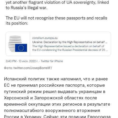
Фото:
twitter.com/JosepBorrellF/
Испанский политик также напомнил, что и ранее
ЕС не принимал российские паспорта, которые
путинский режим решил выдавать украинцам в
Херсонской и Запорожской областях после
временной оккупации этих регионов в результате
полномасштабного вооруженного вторжения
России в Украину. Сейчас эти позиции Евросоюза