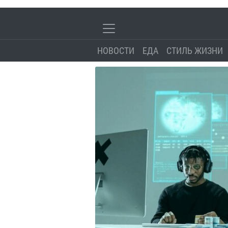
НОВОСТИ
ЕДА
СТИЛЬ ЖИЗНИ