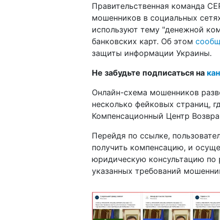
Правительственная команда CE
мошенников в социальных сетях
используют тему "денежной ко
банковских карт. Об этом
сооб
защиты информации Украины.
Не забудьте подписаться на
кан
Онлайн-схема мошенников разво
несколько фейковых страниц, г
Компенсационный Центр Возвра
Перейдя по ссылке, пользовател
получить компенсацию, и осуще
юридическую консультацию по р
указанных требований мошенник