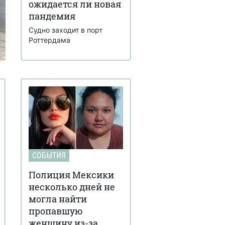
ожидается ли новая
пандемия
Судно заходит в порт
Роттердама
СОБЫТИЯ
Полиция Мексики
несколько дней не
могла найти
пропавшую
женщину из-за