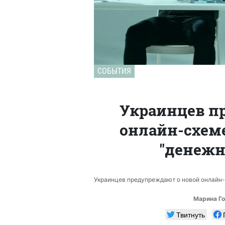
СОБЫТИЯ
Украинцев п
онлайн-схем
"денежн
Украинцев предупреждают о новой онлайн-
Марина Г
Твитнуть