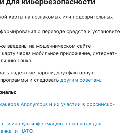
и для кибербезопасности
ной карты на незнакомых или подозрительных
формирования о переводе средств и установите
 же введены на мошенническом сайте -
 карту через мобильное приложение, интернет-
 линию банка.
вать надежные пароли, двухфакторную
 программы и следовать
другим советам
.
риалы:
хакеров Anonymous и их участии в российско-
ют фейковую информацию о выплатах для
Банка" и НАТО
.