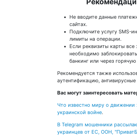
Рекомендаци
Не вводите данные платеж
сайтах.
Подключите услугу SMS-ин
лимиты на операции.
Если реквизиты карты все
необходимо заблокировать
банкинг или через горячую
Рекомендуется также использо
аутентификацию, антивирусные
Вас могут заинтересовать мате
Что известно миру о движении 
украинской войне
.
В Telegram мошенники рассыла
украинцев от ЕС, ООН, "Приват