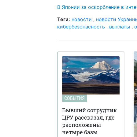
В Японии за оскорбление в инт
Теги:
новости
,
новости Украин
кибербезопасность
,
выплаты
,
СОБЫТИЯ
Бывший сотрудник
ЦРУ рассказал, где
расположены
четыре базы