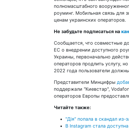
полномасштабного вооруженног
роуминг. Мобильная связь для 
ценам украинских операторов.
Не забудьте подписаться на
кан
Сообщается, что совместные д
ЕС о внедрении доступного роу
Украины, первоначально действ
операторов продлить услугу, но
2022 года пользователи должны
Представители Минцифры
доба
поддержали "Киевстар", Vodafone
операторов Европы предоставл
Читайте также:
"Дія" попала в скандал из-
В Instagram стала доступна