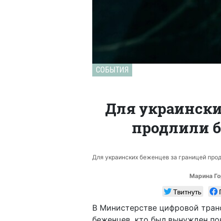
СОБЫТИЯ
Для украински
продлили 
Для украинских беженцев за границей продл
Марина Го
Твитнуть
В Министерстве цифровой тран
беженцев, кто был вынужден по