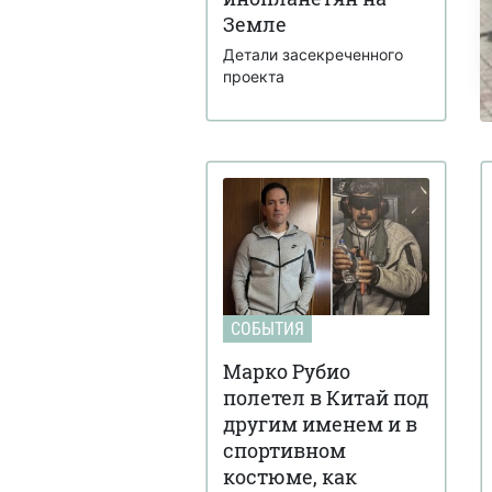
Земле
Детали засекреченного
проекта
СОБЫТИЯ
Марко Рубио
полетел в Китай под
другим именем и в
спортивном
костюме, как