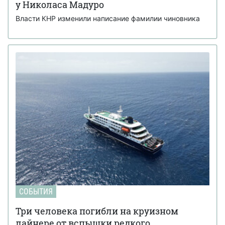
у Николаса Мадуро
Власти КНР изменили написание фамилии чиновника
СОБЫТИЯ
Три человека погибли на круизном
лайнере от вспышки редкого