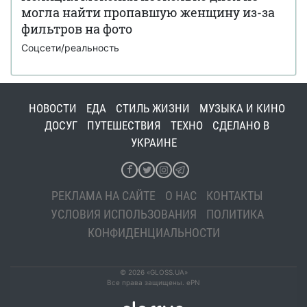
могла найти пропавшую женщину из-за
фильтров на фото
Соцсети/реальность
НОВОСТИ
ЕДА
СТИЛЬ ЖИЗНИ
МУЗЫКА И КИНО
ДОСУГ
ПУТЕШЕСТВИЯ
ТЕХНО
СДЕЛАНО В
УКРАИНЕ
РЕКЛАМА НА САЙТЕ
О НАС
КОНТАКТЫ
УСЛОВИЯ ИСПОЛЬЗОВАНИЯ
ПОЛИТИКА
КОНФИДЕНЦИАЛЬНОСТИ
© 2026 «GLOSS.UA»
Все права защищены. ePN