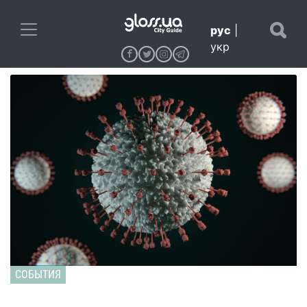
рус
|
укр
СОБЫТИЯ