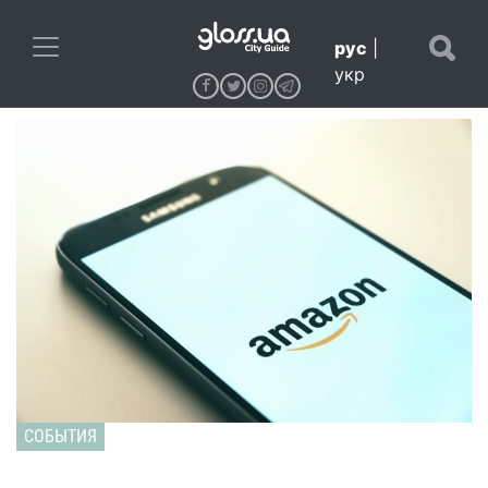
рус
|
укр
СОБЫТИЯ