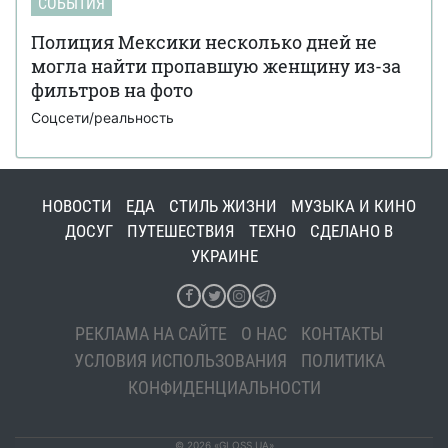
СОБЫТИЯ
Полиция Мексики несколько дней не
могла найти пропавшую женщину из-за
фильтров на фото
Соцсети/реальность
НОВОСТИ
ЕДА
СТИЛЬ ЖИЗНИ
МУЗЫКА И КИНО
ДОСУГ
ПУТЕШЕСТВИЯ
ТЕХНО
СДЕЛАНО В
УКРАИНЕ
РЕКЛАМА НА САЙТЕ
О НАС
КОНТАКТЫ
УСЛОВИЯ ИСПОЛЬЗОВАНИЯ
ПОЛИТИКА
КОНФИДЕНЦИАЛЬНОСТИ
© 2026 «GLOSS.UA»