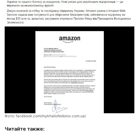
Фото:
facebook.com/mykhailofedorov.com.ua/
Читайте также: