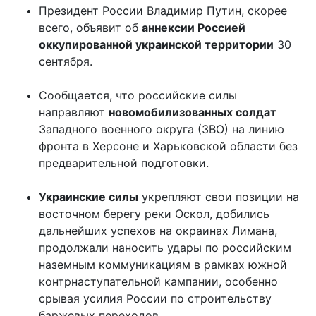
Президент России Владимир Путин, скорее
всего, объявит об
аннексии Россией
оккупированной украинской территории
30
сентября.
Сообщается, что российские силы
направляют
новомобилизованных солдат
Западного военного округа (ЗВО) на линию
фронта в Херсоне и Харьковской области без
предварительной подготовки.
Украинские силы
укрепляют свои позиции на
восточном берегу реки Оскол, добились
дальнейших успехов на окраинах Лимана,
продолжали наносить удары по российским
наземным коммуникациям в рамках южной
контрнаступательной кампании, особенно
срывая усилия России по строительству
баржевых переходов.