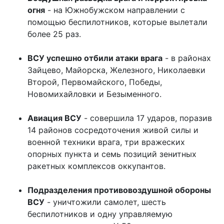
огня
- на Южнобужском направлении с
помощью беспилотников, которые вылетали
более 25 раз.
ВСУ успешно отбили атаки врага
- в районах
Зайцево, Майорска, Железного, Николаевки
Второй, Первомайского, Победы,
Новомихайловки и Безыменного.
Авиация ВСУ
- совершила 17 ударов, поразив
14 районов сосредоточения живой силы и
военной техники врага, три вражеских
опорных пункта и семь позиций зенитных
ракетных комплексов оккупантов.
Подразделения противовоздушной обороны
ВСУ
- уничтожили самолет, шесть
беспилотников и одну управляемую