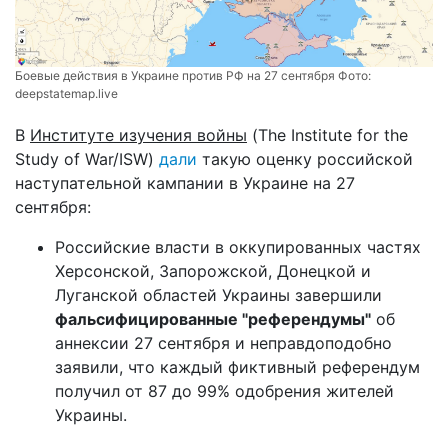
Боевые действия в Украине против РФ на 27 сентября Фото:
deepstatemap.live
В
Институте изучения войны
(The Institute for the
Study of War/ISW)
дали
такую оценку российской
наступательной кампании в Украине на 27
сентября:
Российские власти в оккупированных частях
Херсонской, Запорожской, Донецкой и
Луганской областей Украины завершили
фальсифицированные "референдумы"
об
аннексии 27 сентября и неправдоподобно
заявили, что каждый фиктивный референдум
получил от 87 до 99% одобрения жителей
Украины.