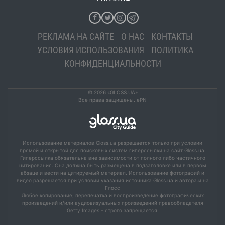
РЕКЛАМА НА САЙТЕ
О НАС
КОНТАКТЫ
УСЛОВИЯ ИСПОЛЬЗОВАНИЯ
ПОЛИТИКА
КОНФИДЕНЦИАЛЬНОСТИ
© 2026 «GLOSS.UA»
Все права защищены. ePN
Использование материалов Gloss.ua разрешается только при условии
прямой и открытой для поисковых систем гиперссылки на сайт Gloss.ua.
Гиперссылка обязательна вне зависимости от полного либо частичного
цитирования. Она должна быть размещена в подзаголовке или в первом
абзаце и вести на цитируемый материал. Использование фотографий и
видео разрешается при условии указания источника Gloss.ua и автора.и на
Глосс
Любое копирование, перепечатка и воспроизведение фотографических
произведений и/или аудиовизуальных произведений правообладателя
Getty Images – строго запрещается.