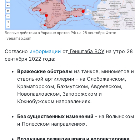
Боевые действия в Украине против РФ на 28 сентября Фото:
liveuamap.com
Согласно
информации
от
Генштаба ВСУ
на утро 28
сентября 2022 года:
Вражеские обстрелы
из танков, минометов и
ствольной артиллерии - на Слобожанском,
Краматорском, Бахмутском, Авдеевском,
Новопавловском, Запорожском и
Южнобужском направлениях.
Без существенных изменений
- на Волынском
и Полесском направлениях.
Воздушная разведка врага и корректировка