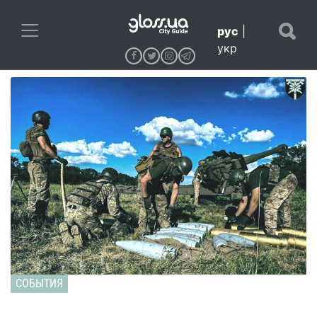
рус
|
укр
СОБЫТИЯ