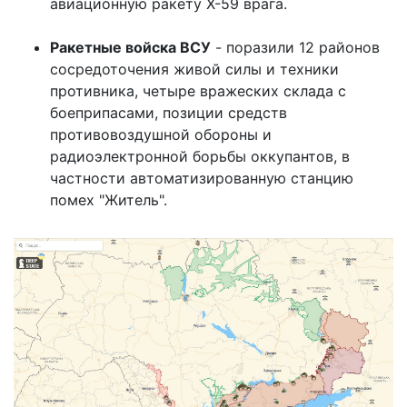
авиационную ракету Х-59 врага.
Ракетные войска ВСУ
- поразили 12 районов
сосредоточения живой силы и техники
противника, четыре вражеских склада с
боеприпасами, позиции средств
противовоздушной обороны и
радиоэлектронной борьбы оккупантов, в
частности автоматизированную станцию ​​
помех "Житель".