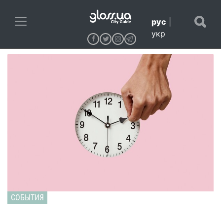
рус
|
укр
СОБЫТИЯ