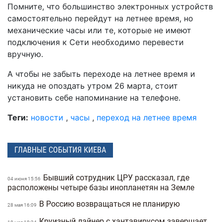
Помните, что большинство электронных устройств
самостоятельно перейдут на летнее время, но
механические часы или те, которые не имеют
подключения к Сети необходимо перевести
вручную.
А чтобы не забыть переходе на летнее время и
никуда не опоздать утром 26 марта, стоит
установить себе напоминание на телефоне.
Теги:
новости
,
часы
,
переход на летнее время
ГЛАВНЫЕ СОБЫТИЯ КИЕВА
Бывший сотрудник ЦРУ рассказал, где
04 июня 15:56
расположены четыре базы инопланетян на Земле
В Россию возвращаться не планирую
28 мая 16:09
Круизный лайнер с хантавирусом завершает