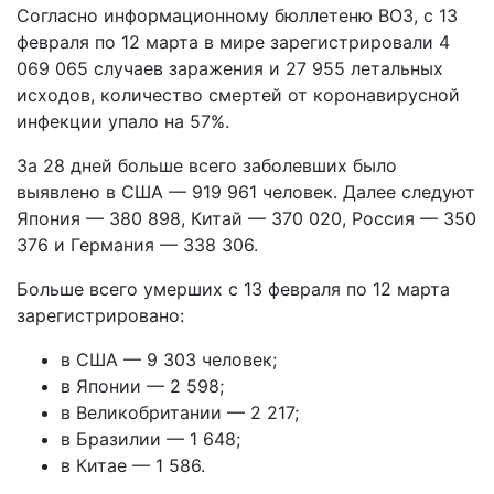
Согласно информационному бюллетеню ВОЗ, с 13
февраля по 12 марта в мире зарегистрировали 4
069 065 случаев заражения и 27 955 летальных
исходов, количество смертей от коронавирусной
инфекции упало на 57%.
За 28 дней больше всего заболевших было
выявлено в США — 919 961 человек. Далее следуют
Япония — 380 898, Китай — 370 020, Россия — 350
376 и Германия — 338 306.
Больше всего умерших с 13 февраля по 12 марта
зарегистрировано:
в США — 9 303 человек;
в Японии — 2 598;
в Великобритании — 2 217;
в Бразилии — 1 648;
в Китае — 1 586.