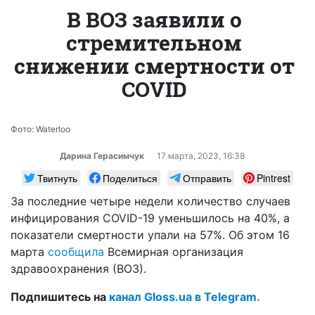
В ВОЗ заявили о
стремительном
снижении смертности от
COVID
Фото: Waterloo
Дарина Герасимчук
17 марта, 2023, 16:38
Твитнуть
Поделиться
Отправить
Pintrest
За последние четыре недели количество случаев
инфицирования COVID-19 уменьшилось на 40%, а
показатели смертности упали на 57%. Об этом 16
марта
сообщила
Всемирная организация
здравоохранения (ВОЗ).
Подпишитесь на
канал Gloss.ua в Telegram.