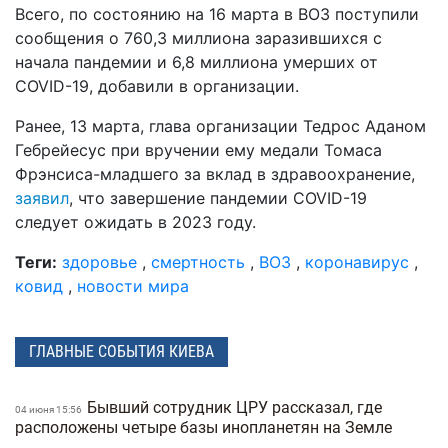
Всего, по состоянию на 16 марта в ВОЗ поступили
сообщения о 760,3 миллиона заразившихся с
начала пандемии и 6,8 миллиона умерших от
COVID-19, добавили в организации.
Ранее, 13 марта, глава организации Тедрос Аданом
Гебрейесус при вручении ему медали Томаса
Фрэнсиса-младшего за вклад в здравоохранение,
заявил
, что завершение пандемии COVID-19
следует ожидать в 2023 году.
Теги:
здоровье
,
смертность
,
ВОЗ
,
коронавирус
,
ковид
,
новости мира
ГЛАВНЫЕ СОБЫТИЯ КИЕВА
Бывший сотрудник ЦРУ рассказал, где
04 июня 15:56
расположены четыре базы инопланетян на Земле