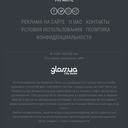
РЕКЛАМА НА САЙТЕ
О НАС
КОНТАКТЫ
УСЛОВИЯ ИСПОЛЬЗОВАНИЯ
ПОЛИТИКА
КОНФИДЕНЦИАЛЬНОСТИ
© 2026 «GLOSS.UA»
Все права защищены. ePN
Использование материалов Gloss.ua разрешается только при условии
прямой и открытой для поисковых систем гиперссылки на сайт Gloss.ua.
Гиперссылка обязательна вне зависимости от полного либо частичного
цитирования. Она должна быть размещена в подзаголовке или в первом
абзаце и вести на цитируемый материал. Использование фотографий и
видео разрешается при условии указания источника Gloss.ua и автора.и на
Глосс
Любое копирование, перепечатка и воспроизведение фотографических
произведений и/или аудиовизуальных произведений правообладателя
Getty Images – строго запрещается.