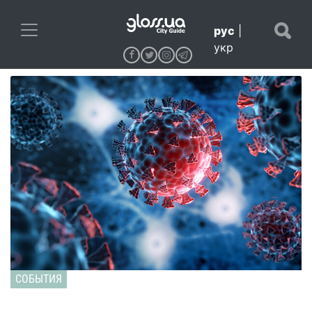
рус
|
укр
СОБЫТИЯ