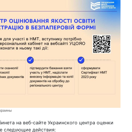
Украины
бинета на веб-сайте Украинского центра оценки
те следующие действия: