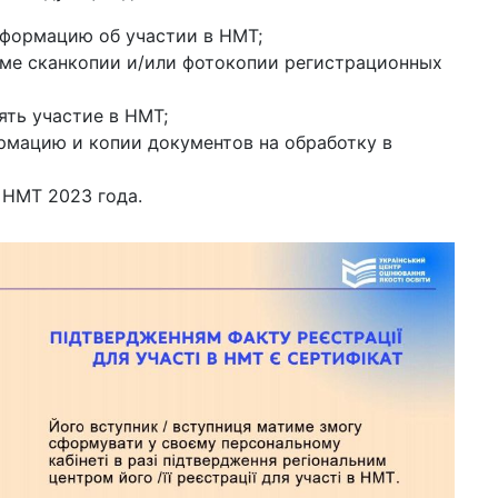
нформацию об участии в НМТ;
рме сканкопии и/или фотокопии регистрационных
ять участие в НМТ;
рмацию и копии документов на обработку в
НМТ 2023 года.