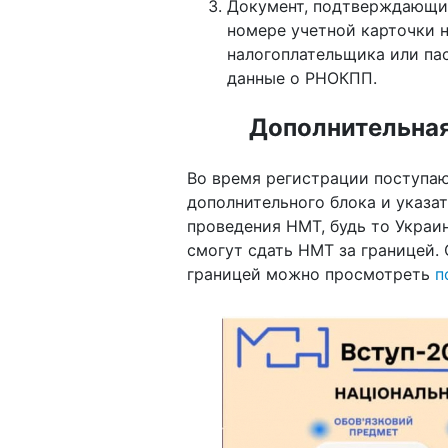
Документ, подтверждающи
номере учетной карточки 
налогоплательщика или па
данные о РНОКПП.
Дополнительна
Во время регистрации поступа
дополнительного блока и указат
проведения НМТ, будь то Украи
смогут сдать НМТ за границей.
границей можно просмотреть
п