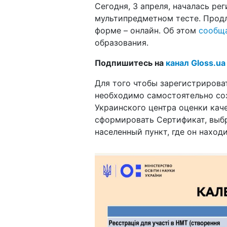
Сегодня, 3 апреля, началась ре
мультипредметном тесте. Продл
форме – онлайн. Об этом
сообщ
образования.
Подпишитесь на
канал Gloss.ua
Для того чтобы зарегистрирова
необходимо самостоятельно соз
Украинского центра оценки кач
сформировать Сертификат, выбр
населенный пункт, где он находи