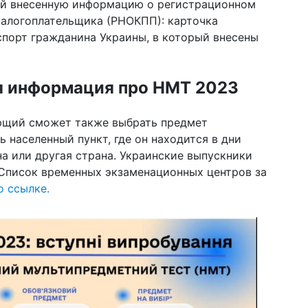
й внесенную информацию о регистрационном
налогоплательщика (РНОКПП): карточка
спорт гражданина Украины, в который внесены
я информация про НМТ 2023
ющий сможет также выбрать предмет
ь населенный пункт, где он находится в дни
на или другая страна. Украинские выпускники
 Список временных экзаменационных центров за
о ссылке.