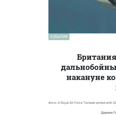
СОБЫТИЯ
Британия
дальнобойные
накануне ко
Фото: A Royal Air Force Tornado armed with St
Дарина Г