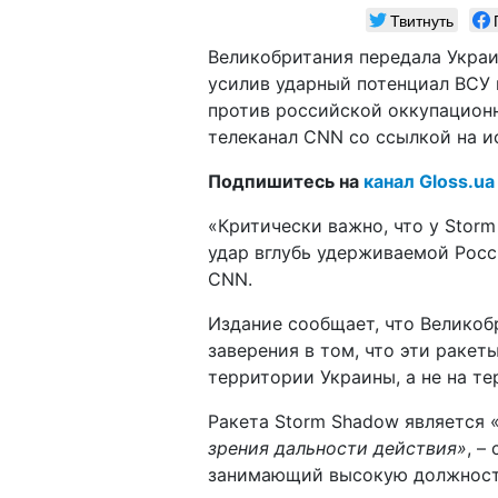
Твитнуть
Великобритания передала Украи
усилив ударный потенциал ВСУ
против российской оккупационно
телеканал CNN со ссылкой на и
Подпишитесь на
канал Gloss.ua
«Критически важно, что у Stor
удар вглубь удерживаемой Росс
CNN.
Издание сообщает, что Великоб
заверения в том, что эти ракет
территории Украины, а не на те
Ракета Storm Shadow является 
зрения дальности действия»
, –
занимающий высокую должность