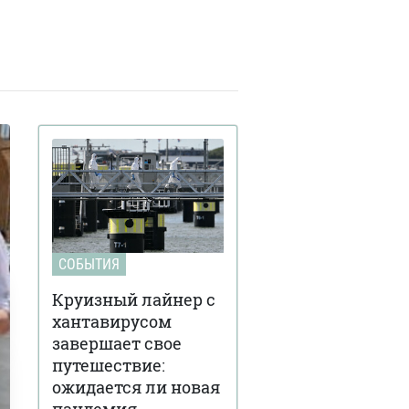
СОБЫТИЯ
Круизный лайнер с
хантавирусом
завершает свое
путешествие:
ожидается ли новая
пандемия