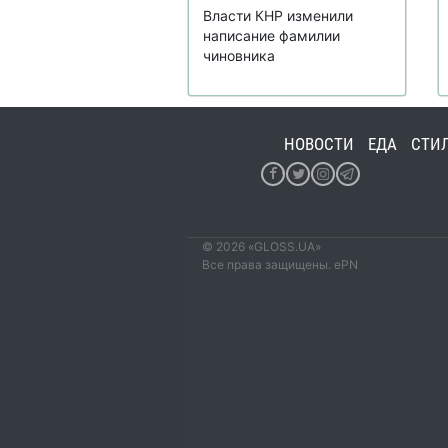
Власти КНР изменили
написание фамилии
чиновника
НОВОСТИ
ЕДА
СТИ
© 2026 «GLOSS.UA»
Все права защищены. ePN