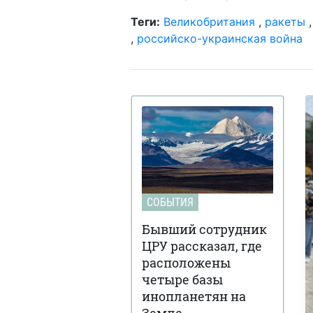
Теги:
Великобритания
,
ракеты
,
российско-украинская война
СОБЫТИЯ
Бывший сотрудник
ЦРУ рассказал, где
расположены
четыре базы
инопланетян на
Земле