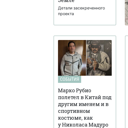
Детали засекреченного
проекта
СОБЫТИЯ
Марко Рубио
полетел в Китай под
другим именем и в
спортивном
костюме, как
у Николаса Мадуро