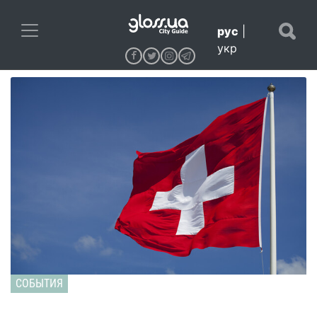
рус
|
укр
СОБЫТИЯ