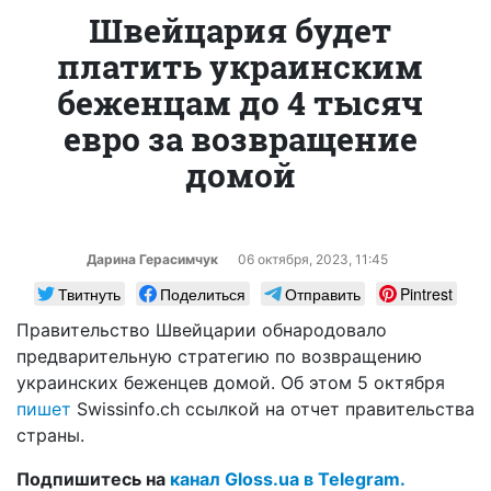
Швейцария будет
платить украинским
беженцам до 4 тысяч
евро за возвращение
домой
Дарина Герасимчук
06 октября, 2023, 11:45
Твитнуть
Поделиться
Отправить
Pintrest
Правительство Швейцарии обнародовало
предварительную стратегию по возвращению
украинских беженцев домой. Об этом 5 октября
пишет
Swissinfo.ch ссылкой на отчет правительства
страны.
Подпишитесь на
канал Gloss.ua в Telegram.