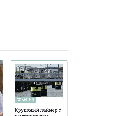
СОБЫТИЯ
Круизный лайнер с
хантавирусом