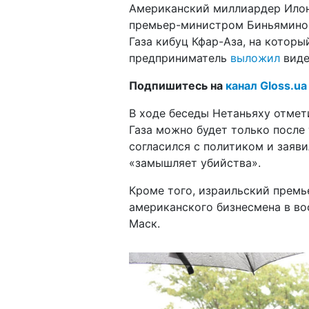
Американский миллиардер Илон 
премьер-министром Биньямином
Газа кибуц Кфар-Аза, на которы
предприниматель
выложил
виде
Подпишитесь на
канал Gloss.ua
В ходе беседы Нетаньяху отмет
Газа можно будет только после
согласился с политиком и заяви
«замышляет убийства».
Кроме того, израильский премь
американского бизнесмена в во
Маск.