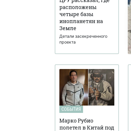
расположены
четыре базы
инопланетян на
Земле
Детали засекреченного
проекта
СОБЫТИЯ
Марко Рубио
полетел в Китай под