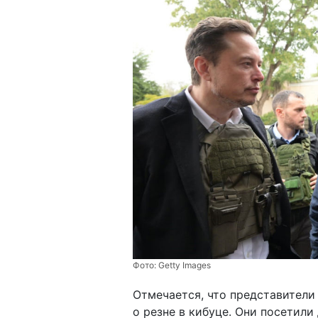
Фото:
Getty Images
Отмечается, что представители
о резне в кибуце. Они посетил