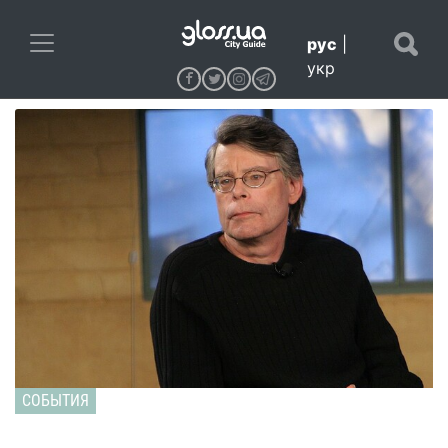
рус
|
укр
СОБЫТИЯ