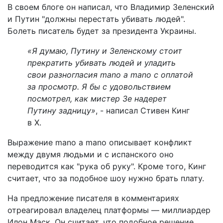
В своем блоге он написал, что Владимир Зеленский
и Путин "должны перестать убивать людей".
Болеть писатель будет за президента Украины.
«Я думаю, Путину и Зеленскому стоит
прекратить убивать людей и уладить
свои разногласия mano a mano с оплатой
за просмотр. Я бы с удовольствием
посмотрел, как мистер Зе надерет
Путину задницу»
, - написал Стивен Кинг
в Х.
Выражение mano a mano описывает конфликт
между двумя людьми и с испанского оно
переводится как "рука об руку". Кроме того, Кинг
считает, что за подобное шоу нужно брать плату.
На предложение писателя в комментариях
отреагировал владелец платформы — миллиардер
Илон Маск. Он считает, что подобное решение