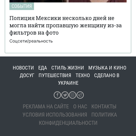
СОБЫТИЯ
Полиция Мексики несколько дней не
могла найти пропавшую женщину из-за
фильтров на фото
Соцсети/реальность
НОВОСТИ
ЕДА
СТИЛЬ ЖИЗНИ
МУЗЫКА И КИНО
ДОСУГ
ПУТЕШЕСТВИЯ
ТЕХНО
СДЕЛАНО В
УКРАИНЕ
РЕКЛАМА НА САЙТЕ
О НАС
КОНТАКТЫ
УСЛОВИЯ ИСПОЛЬЗОВАНИЯ
ПОЛИТИКА
КОНФИДЕНЦИАЛЬНОСТИ