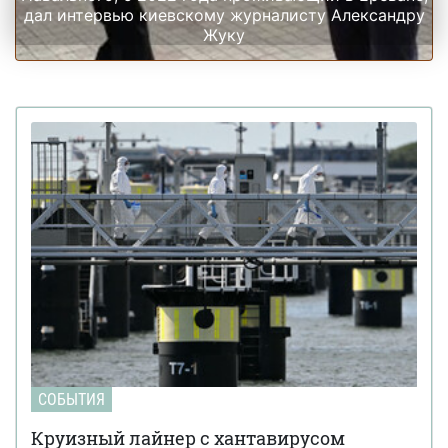
дал интервью киевскому журналисту Александру
Жуку
СОБЫТИЯ
Круизный лайнер с хантавирусом