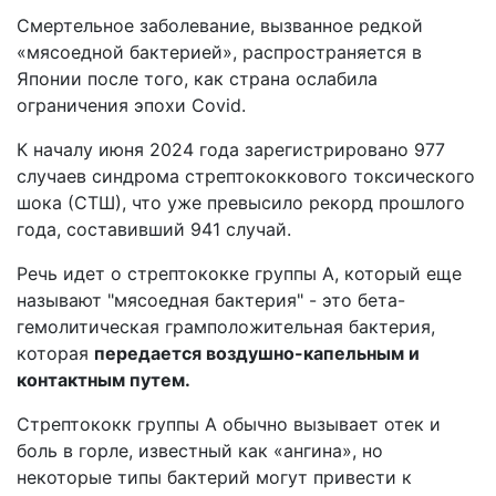
Смертельное заболевание, вызванное редкой
«мясоедной бактерией», распространяется в
Японии после того, как страна ослабила
ограничения эпохи Covid.
К началу июня 2024 года зарегистрировано 977
случаев синдрома стрептококкового токсического
шока (СТШ), что уже превысило рекорд прошлого
года, составивший 941 случай.
Речь идет о стрептококке группы А, который еще
называют "мясоедная бактерия" - это бета-
гемолитическая грамположительная бактерия,
которая
передается воздушно-капельным и
контактным путем.
Стрептококк группы А обычно вызывает отек и
боль в горле, известный как «ангина», но
некоторые типы бактерий могут привести к