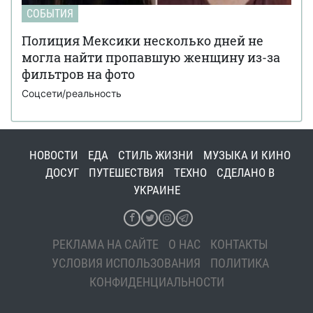
СОБЫТИЯ
Полиция Мексики несколько дней не
могла найти пропавшую женщину из-за
фильтров на фото
Соцсети/реальность
НОВОСТИ
ЕДА
СТИЛЬ ЖИЗНИ
МУЗЫКА И КИНО
ДОСУГ
ПУТЕШЕСТВИЯ
ТЕХНО
СДЕЛАНО В
УКРАИНЕ
РЕКЛАМА НА САЙТЕ
О НАС
КОНТАКТЫ
УСЛОВИЯ ИСПОЛЬЗОВАНИЯ
ПОЛИТИКА
КОНФИДЕНЦИАЛЬНОСТИ