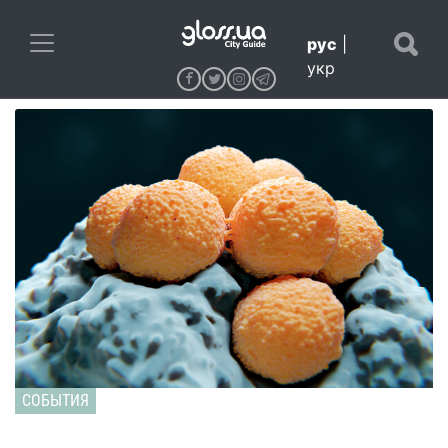
рус
|
укр
СОБЫТИЯ