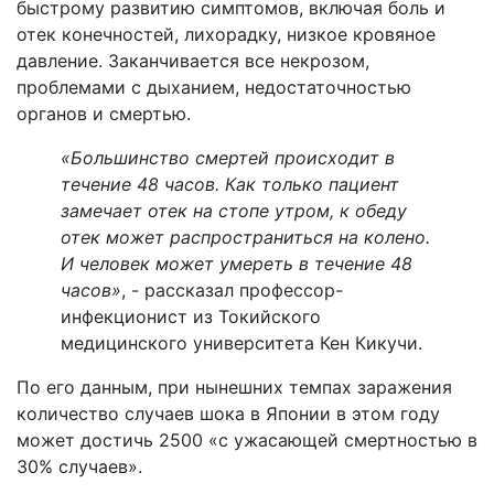
быстрому развитию симптомов, включая боль и
отек конечностей, лихорадку, низкое кровяное
давление. Заканчивается все некрозом,
проблемами с дыханием, недостаточностью
органов и смертью.
«Большинство смертей происходит в
течение 48 часов. Как только пациент
замечает отек на стопе утром, к обеду
отек может распространиться на колено.
И человек может умереть в течение 48
часов»
, - рассказал профессор-
инфекционист из Токийского
медицинского университета Кен Кикучи.
По его данным, при нынешних темпах заражения
количество случаев шока в Японии в этом году
может достичь 2500 «с ужасающей смертностью в
30% случаев».