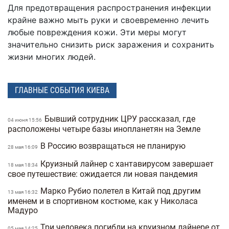
Для предотвращения распространения инфекции
крайне важно мыть руки и своевременно лечить
любые повреждения кожи. Эти меры могут
значительно снизить риск заражения и сохранить
жизни многих людей.
ГЛАВНЫЕ СОБЫТИЯ КИЕВА
Бывший сотрудник ЦРУ рассказал, где
04 июня 15:56
расположены четыре базы инопланетян на Земле
В Россию возвращаться не планирую
28 мая 16:09
Круизный лайнер с хантавирусом завершает
18 мая 18:34
свое путешествие: ожидается ли новая пандемия
Марко Рубио полетел в Китай под другим
13 мая 16:32
именем и в спортивном костюме, как у Николаса
Мадуро
Три человека погибли на круизном лайнере от
05 мая 14:25