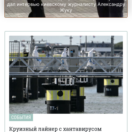
дал интервью киевскому журналисту Александру
Жуку
СОБЫТИЯ
Круизный лайнер с хантавирусом