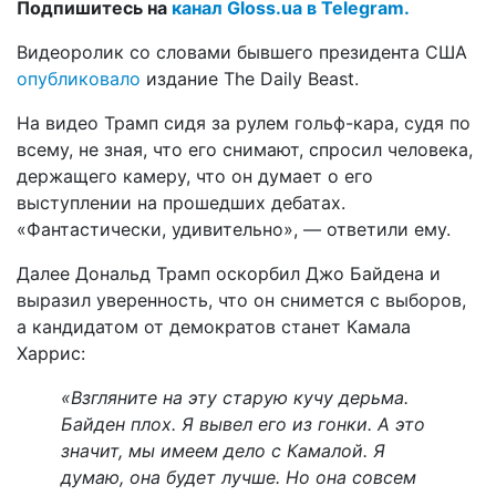
Подпишитесь на
канал Gloss.ua в Telegram.
Видеоролик со словами бывшего президента США
опубликовало
издание The Daily Beast.
На видео Трамп сидя за рулем гольф-кара, судя по
всему, не зная, что его снимают, спросил человека,
держащего камеру, что он думает о его
выступлении на прошедших дебатах.
«Фантастически, удивительно», — ответили ему.
Далее Дональд Трамп оскорбил Джо Байдена и
выразил уверенность, что он снимется с выборов,
а кандидатом от демократов станет Камала
Харрис:
«Взгляните на эту старую кучу дерьма.
Байден плох. Я вывел его из гонки. А это
значит, мы имеем дело с Камалой. Я
думаю, она будет лучше. Но она совсем