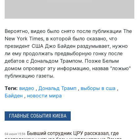
Вероятно, видео было снято после публикации The
New York Times, в которой было сказано, что
президент США Джо Байден раздумывает, нужно
ли ему продолжать предвыборную гонку после
дебатов с Дональдом Трампом. Позже Белым
домом опроверг эту информацию, назвав "ложью"
публикацию газеты.
Теги:
видео
,
Дональд Трамп
,
выборы в сша
,
Байден
,
новости мира
ГЛАВНЫЕ СОБЫТИЯ КИЕВА
Бывший сотрудник ЦРУ рассказал, где
04 июня 15:56