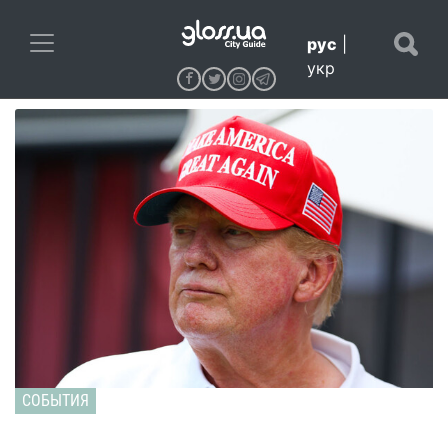
рус
|
укр
СОБЫТИЯ