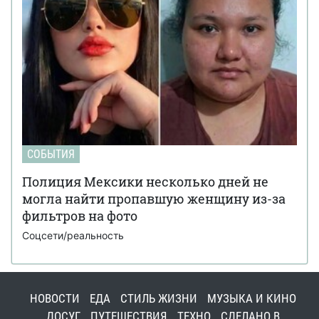
СОБЫТИЯ
Полиция Мексики несколько дней не
могла найти пропавшую женщину из-за
фильтров на фото
Соцсети/реальность
НОВОСТИ
ЕДА
СТИЛЬ ЖИЗНИ
МУЗЫКА И КИНО
ДОСУГ
ПУТЕШЕСТВИЯ
ТЕХНО
СДЕЛАНО В