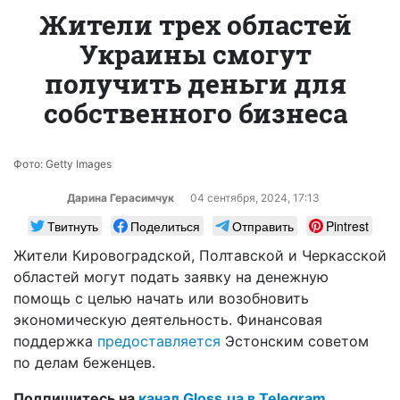
Жители трех областей
Украины смогут
получить деньги для
собственного бизнеса
Фото: Getty Images
Дарина Герасимчук
04 сентября, 2024, 17:13
Твитнуть
Поделиться
Отправить
Pintrest
Жители Кировоградской, Полтавской и Черкасской
областей могут подать заявку на денежную
помощь с целью начать или возобновить
экономическую деятельность. Финансовая
поддержка
предоставляется
Эстонским советом
по делам беженцев.
Подпишитесь на
канал Gloss.ua в Telegram.