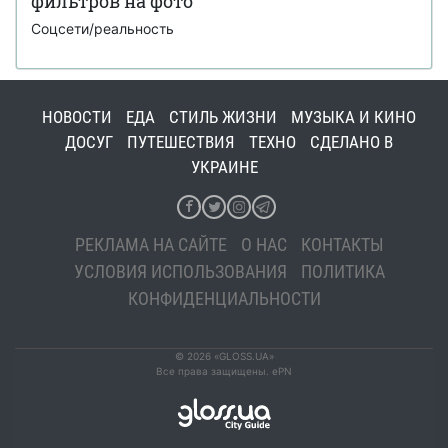
фильтров на фото
Соцсети/реальность
НОВОСТИ
ЕДА
СТИЛЬ ЖИЗНИ
МУЗЫКА И КИНО
ДОСУГ
ПУТЕШЕСТВИЯ
ТЕХНО
СДЕЛАНО В
УКРАИНЕ
РЕКЛАМА НА САЙТЕ
О НАС
КОНТАКТЫ
УСЛОВИЯ ИСПОЛЬЗОВАНИЯ
ПОЛИТИКА
КОНФИДЕНЦИАЛЬНОСТИ
© 2026 «GLOSS.UA»
Все права защищены. ePN