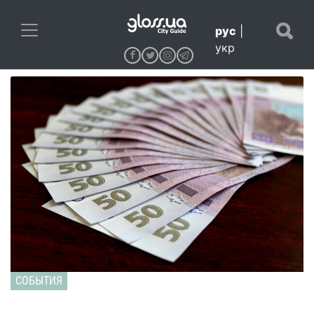
рус
|
укр
СОБЫТИЯ