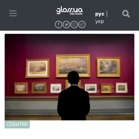
рус
|
укр
СОБЫТИЯ