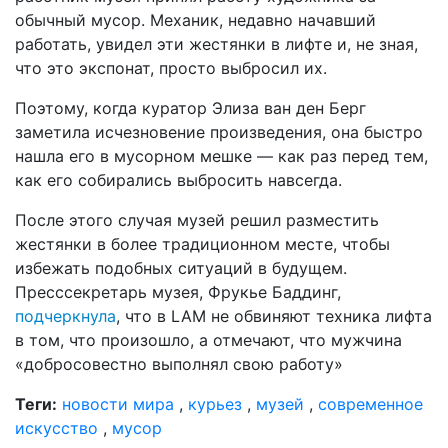
обычный мусор. Механик, недавно начавший
работать, увидел эти жестянки в лифте и, не зная,
что это экспонат, просто выбросил их.
Поэтому, когда куратор Элиза ван ден Берг
заметила исчезновение произведения, она быстро
нашла его в мусорном мешке — как раз перед тем,
как его собирались выбросить навсегда.
После этого случая музей решил разместить
жестянки в более традиционном месте, чтобы
избежать подобных ситуаций в будущем.
Пресссекретарь музея, Фрукье Баддинг,
подчеркнула
, что в LAM не обвиняют техника лифта
в том, что произошло, а отмечают, что мужчина
«добросовестно выполнял свою работу»
Теги:
новости мира
,
курьез
,
музей
,
современное
искусство
,
мусор