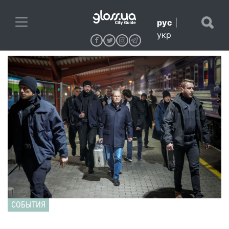
рус
|
укр
СОБЫТИЯ