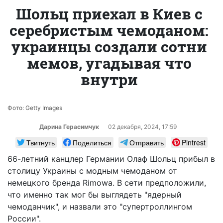
Шольц приехал в Киев с
серебристым чемоданом:
украинцы создали сотни
мемов, угадывая что
внутри
Фото: Getty Images
Дарина Герасимчук
02 декабря, 2024, 17:59
Твитнуть
Поделиться
Отправить
Pintrest
66-летний канцлер Германии Олаф Шольц прибыл в
столицу Украины с модным чемоданом от
немецкого бренда Rimowa. В сети предположили,
что именно так мог бы выглядеть "ядерный
чемоданчик", и назвали это "супертроллингом
России".