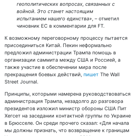
геополитических вопросах, связанных с
войной. Это станет настоящим
испытанием нашего единства»
, – отметил
чиновник ЕС в комментарии для FT.
К возможному переговорному процессу пытается
присоединиться Китай. Пекин неформально
предложил администрации Трампа помощь в
организации саммита между США и Россией, а
также участие в обеспечении мира после
прекращения боевых действий,
пишет
The Wall
Street Journal.
Принципы, которыми намерена руководствоваться
администрация Трампа, незадолго до разговора
президентов изложил министр обороны США Пит
Хегсет на заседании контактной группы по Украине
в Брюсселе. Он среди прочего сказал: «Для начала
мы должны признать, что возвращение к границам