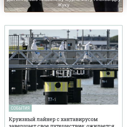
Жуку
СОБЫТИЯ
Круизный лайнер с хантавирусом
завершает свое путешествие: ожидается