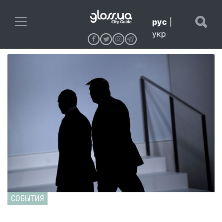
рус
|
укр
СОБЫТИЯ