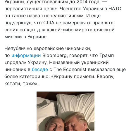
Украины, существовавшим до 2014 года, —
нереалистичная цель». Членство Украины в НАТО
он также назвал нереалистичным. И еще
подчеркнул, что США не намерены отправлять
своих солдат для какой-либо миротворческой
миссии в Украине.
Непублично европейские чиновники,
по
информации
Bloomberg, говорят, что Трамп
«продал» Украину. Неназванный украинский
чиновник в
беседе
с The Economist высказался еще
более категорично: «Украину поимели. Европу,
кстати, тоже».