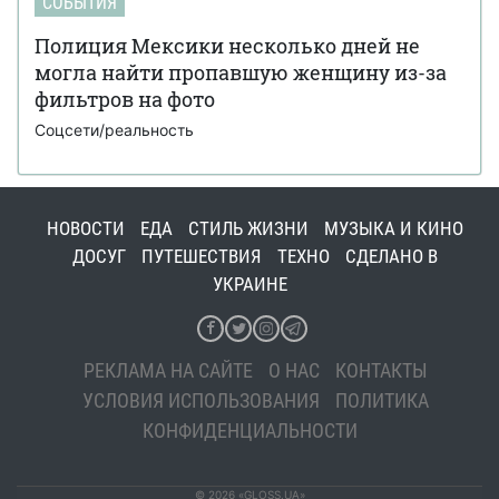
СОБЫТИЯ
Полиция Мексики несколько дней не
могла найти пропавшую женщину из-за
фильтров на фото
Соцсети/реальность
НОВОСТИ
ЕДА
СТИЛЬ ЖИЗНИ
МУЗЫКА И КИНО
ДОСУГ
ПУТЕШЕСТВИЯ
ТЕХНО
СДЕЛАНО В
УКРАИНЕ
РЕКЛАМА НА САЙТЕ
О НАС
КОНТАКТЫ
УСЛОВИЯ ИСПОЛЬЗОВАНИЯ
ПОЛИТИКА
КОНФИДЕНЦИАЛЬНОСТИ
© 2026 «GLOSS.UA»