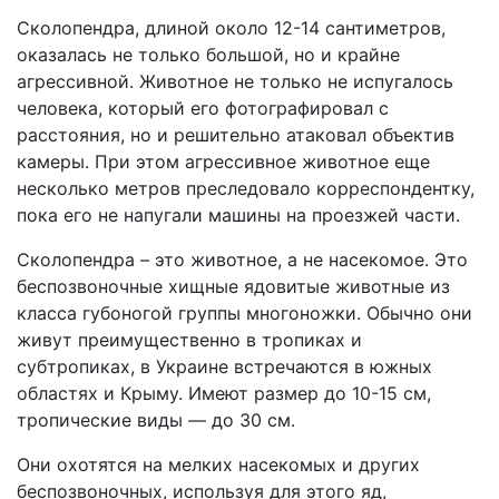
Сколопендра, длиной около 12-14 сантиметров,
оказалась не только большой, но и крайне
агрессивной. Животное не только не испугалось
человека, который его фотографировал с
расстояния, но и решительно атаковал объектив
камеры. При этом агрессивное животное еще
несколько метров преследовало корреспондентку,
пока его не напугали машины на проезжей части.
Сколопендра – это животное, а не насекомое. Это
беспозвоночные хищные ядовитые животные из
класса губоногой группы многоножки. Обычно они
живут преимущественно в тропиках и
субтропиках, в Украине встречаются в южных
областях и Крыму. Имеют размер до 10-15 см,
тропические виды — до 30 см.
Они охотятся на мелких насекомых и других
беспозвоночных, используя для этого яд,