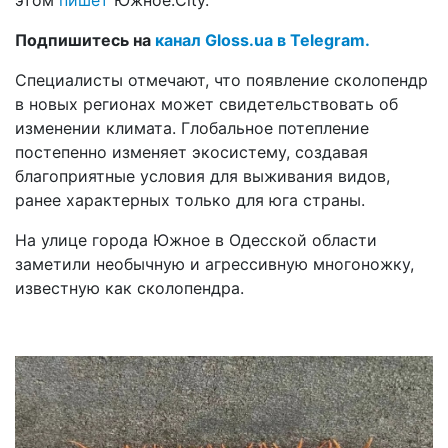
Подпишитесь на
канал Gloss.ua в Telegram.
Специалисты отмечают, что появление сколопендр
в новых регионах может свидетельствовать об
изменении климата. Глобальное потепление
постепенно изменяет экосистему, создавая
благоприятные условия для выживания видов,
ранее характерных только для юга страны.
На улице города Южное в Одесской области
заметили необычную и агрессивную многоножку,
известную как сколопендра.