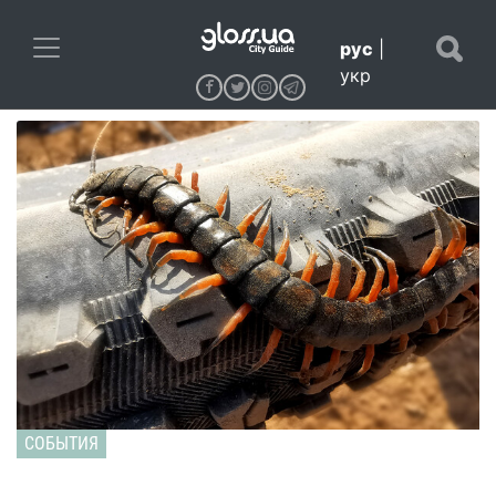
рус
|
укр
СОБЫТИЯ