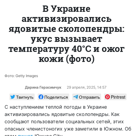
В Украине
активизировались
ядовитые сколопендры:
укус вызывает
температуру 40°C и ожог
кожи (фото)
Фото: Getty Images
Дарина Герасимчук
29 апреля, 2025, 14:57
Твитнуть
Поделиться
Отправить
Pintrest
С наступлением теплой погоды в Украине
активизировались ядовитые сколопендры. Как
сообщают пользователи социальных сетей, этих
опасных членистоногих уже заметили в Южном. Об
этом
пишет
Южное.City.