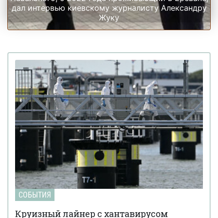
дал интервью киевскому журналисту Александру
Жуку
СОБЫТИЯ
Круизный лайнер с хантавирусом