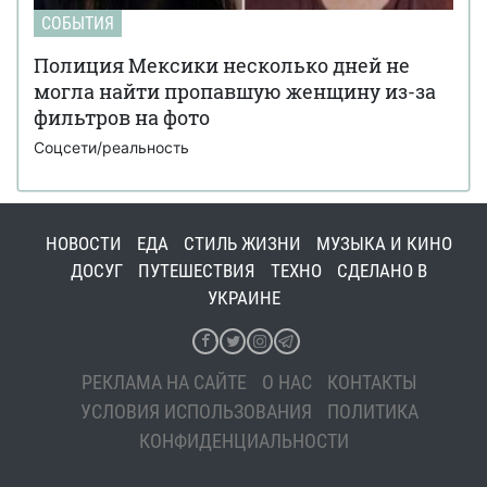
СОБЫТИЯ
Полиция Мексики несколько дней не
могла найти пропавшую женщину из-за
фильтров на фото
Соцсети/реальность
НОВОСТИ
ЕДА
СТИЛЬ ЖИЗНИ
МУЗЫКА И КИНО
ДОСУГ
ПУТЕШЕСТВИЯ
ТЕХНО
СДЕЛАНО В
УКРАИНЕ
РЕКЛАМА НА САЙТЕ
О НАС
КОНТАКТЫ
УСЛОВИЯ ИСПОЛЬЗОВАНИЯ
ПОЛИТИКА
КОНФИДЕНЦИАЛЬНОСТИ