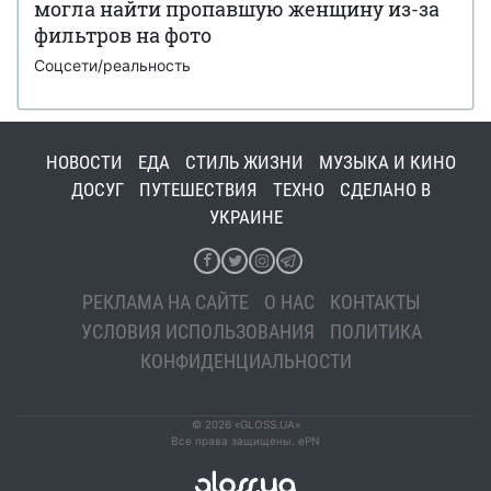
могла найти пропавшую женщину из-за
фильтров на фото
Соцсети/реальность
НОВОСТИ
ЕДА
СТИЛЬ ЖИЗНИ
МУЗЫКА И КИНО
ДОСУГ
ПУТЕШЕСТВИЯ
ТЕХНО
СДЕЛАНО В
УКРАИНЕ
РЕКЛАМА НА САЙТЕ
О НАС
КОНТАКТЫ
УСЛОВИЯ ИСПОЛЬЗОВАНИЯ
ПОЛИТИКА
КОНФИДЕНЦИАЛЬНОСТИ
© 2026 «GLOSS.UA»
Все права защищены. ePN