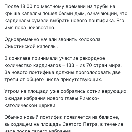
После 18:00 по местному времени из трубы на
крыше капеллы пошел белый дым, означающий, что
кардиналы сумели выбрать нового понтифика. Его
имя пока неизвестно.
Одновременно начали звонить колокола
Сикстинской капеллы.
В конклаве принимали участие рекордное
количество кардиналов – 133 – из 70 стран мира.
За нового понтифика должны проголосовать две
трети от общего числа присутствующих.
Утром на площади уже собрались сотни верующих,
ожидая избрания нового главы Римско-
католической церкви.
Обычно новый понтифик появляется на балконе,
выходящем на площадь Святого Петра, в течение
часа после своего избрания.