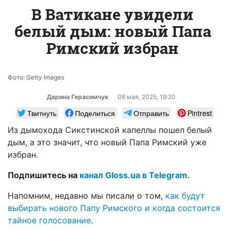
В Ватикане увидели
белый дым: новый Папа
Римский избран
Фото: Getty Images
Дарина Герасимчук
08 мая, 2025, 19:20
Твитнуть
Поделиться
Отправить
Pintrest
Из дымохода Сикстинской капеллы пошел белый
дым, а это значит, что новый Папа Римский уже
избран.
Подпишитесь на
канал Gloss.ua в Telegram.
Напомним, недавно мы писали о том,
как будут
выбирать нового Папу Римского и когда состоится
тайное голосование
.