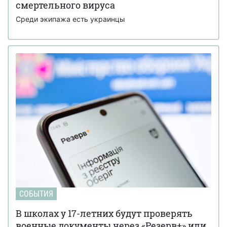
смертельного вируса
Среди экипажа есть украинцы
СОБЫТИЯ
В школах у 17-летних будут проверять
военные документы через «Резерв+» или