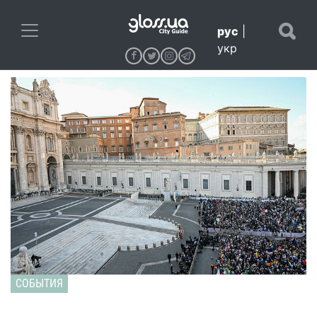
рус
|
укр
СОБЫТИЯ