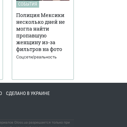
СОБЫТИЯ
Полиция Мексики
несколько дней не
могла найти
пропавшую
женщину из-за
фильтров на фото
Соцсети/реальность
О
СДЕЛАНО В УКРАИНЕ
риалов Gloss.ua разрешается только при