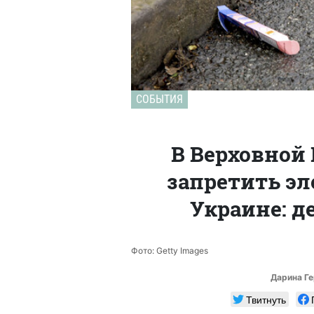
СОБЫТИЯ
В Верховной
запретить эл
Украине: д
Фото: Getty Images
Дарина Г
Твитнуть