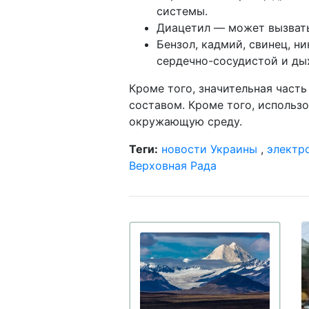
системы.
Диацетил — может вызвать
Бензол, кадмий, свинец, н
сердечно-сосудистой и ды
Кроме того, значительная част
составом. Кроме того, использ
окружающую среду.
Теги:
новости Украины
,
электр
Верховная Рада