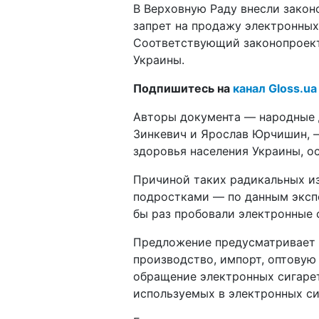
В Верховную Раду внесли закон
запрет на продажу электронных 
Соответствующий законопрое
Украины.
Подпишитесь на
канал Gloss.ua
Авторы документа — народные 
Зинкевич и Ярослав Юрчишин, 
здоровья населения Украины, о
Причиной таких радикальных и
подростками — по данным экспе
бы раз пробовали электронные 
Предложение предусматривает з
производство, импорт, оптовую
обращение электронных сигарет
используемых в электронных си