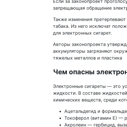
Если за законопроект проголосу
запрещающая обращение электр
Также изменения претерпевают 
табака. Из него исключат поло
для электронных сигарет.
Авторы законопроекта утвержд
аккумуляторы загрязняют окру
тяжелых металлов и пластика
Чем опасны электро
Электронные сигареты — это ус
жидкости. В составе жидкостей 
химических веществ, среди кот
Ацетальдегид и формальде
Токоферол (витамин Е) — р
Акролеин — гербицид, вы