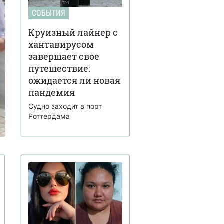
СОБЫТИЯ
Круизный лайнер с
хантавирусом
завершает свое
путешествие:
ожидается ли новая
пандемия
Судно заходит в порт
Роттердама