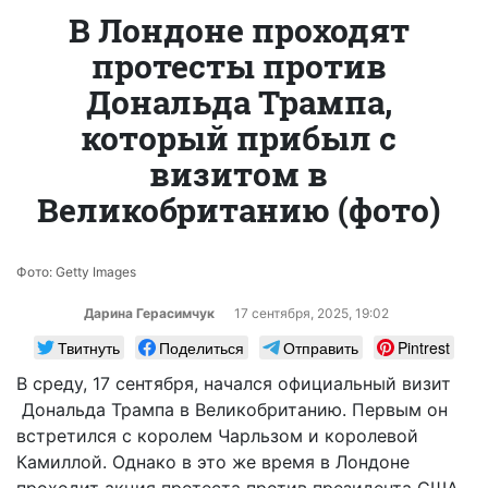
В Лондоне проходят
протесты против
Дональда Трампа,
который прибыл с
визитом в
Великобританию (фото)
Фото: Getty Images
Дарина Герасимчук
17 сентября, 2025, 19:02
Твитнуть
Поделиться
Отправить
Pintrest
В среду, 17 сентября, начался официальный визит
Дональда Трампа в Великобританию. Первым он
встретился с королем Чарльзом и королевой
Камиллой. Однако в это же время в Лондоне
проходит акция протеста против президента США.