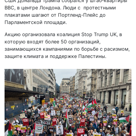
США Дональда Трампа собрался у штаб-квартиры
BBC, в центре Лондона. Люди с протестными
плакатами шагают от Портленд-Плейс до
Парламентской площади.
Акцию организовала коалиция Stop Trump UK, в
которую входят более 50 организаций,
занимающихся кампаниями по борьбе с расизмом,
защите климата и поддержке Палестины.