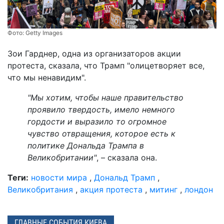
Фото:
Getty Images
Зои Гарднер, одна из организаторов акции
протеста, сказала, что Трамп "олицетворяет все,
что мы ненавидим".
"Мы хотим, чтобы наше правительство
проявило твердость, имело немного
гордости и выразило то огромное
чувство отвращения, которое есть к
политике Дональда Трампа в
Великобритании"
, – сказала она.
Теги:
новости мира
,
Дональд Трамп
,
Великобритания
,
акция протеста
,
митинг
,
лондон
ГЛАВНЫЕ СОБЫТИЯ КИЕВА