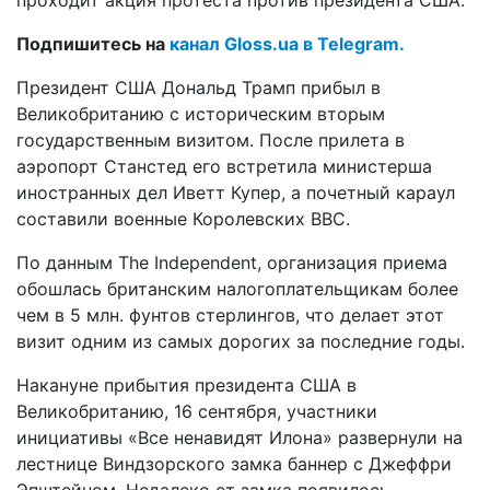
Подпишитесь на
канал Gloss.ua в Telegram.
Президент США Дональд Трамп прибыл в
Великобританию с историческим вторым
государственным визитом. После прилета в
аэропорт Станстед его встретила министерша
иностранных дел Иветт Купер, а почетный караул
составили военные Королевских ВВС.
По данным The Independent, организация приема
обошлась британским налогоплательщикам более
чем в 5 млн. фунтов стерлингов, что делает этот
визит одним из самых дорогих за последние годы.
Накануне прибытия президента США в
Великобританию, 16 сентября, участники
инициативы «Все ненавидят Илона» развернули на
лестнице Виндзорского замка баннер с Джеффри
Эпштейном. Недалеко от замка появилось