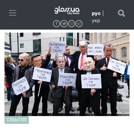
рус
|
укр
СОБЫТИЯ