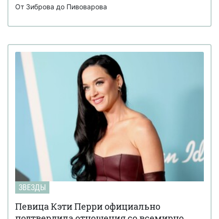
От Зиброва до Пивоварова
ЗВЕЗДЫ
Певица Кэти Перри официально
подтвердила отношения со всемирно