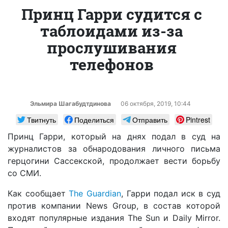
Принц Гарри судится с
таблоидами из-за
прослушивания
телефонов
Эльмира Шагабудтдинова
06 октября, 2019, 10:44
Твитнуть
Поделиться
Отправить
Pintrest
Принц Гарри, который на днях подал в суд на
журналистов за обнародования личного письма
герцогини Сассекской, продолжает вести борьбу
со СМИ.
Как сообщает
The Guardian
, Гарри подал иск в суд
против компании News Group, в состав которой
входят популярные издания The Sun и Daily Mirror.