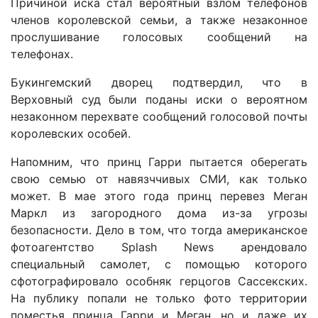
Причиной иска стал вероятный взлом телефонов
членов королевской семьи, а также незаконное
прослушивание голосовых сообщений на
телефонах.
Букингемский дворец подтвердил, что в
Верховный суд были поданы иски о вероятном
незаконном перехвате сообщений голосовой почты
королевских особей.
Напомним, что принц Гарри пытается оберегать
свою семью от навязччивых СМИ, как только
может. В мае этого года принц перевез Меган
Маркл из загородного дома из-за угрозы
безопасности. Дело в том, что тогда американское
фотоагентство Splash News арендовало
специальный самолет, с помощью которого
сфотографировало особняк герцогов Сассекских.
На публику попали не только фото территории
поместья принца Гарри и Меган, но и даже их