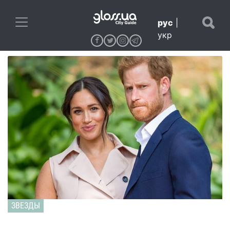
рус
|
укр
ЗВЕЗДЫ