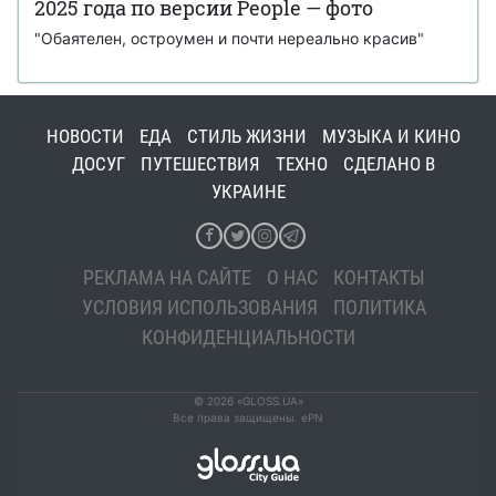
2025 года по версии People — фото
"Обаятелен, остроумен и почти нереально красив"
НОВОСТИ
ЕДА
СТИЛЬ ЖИЗНИ
МУЗЫКА И КИНО
ДОСУГ
ПУТЕШЕСТВИЯ
ТЕХНО
СДЕЛАНО В
УКРАИНЕ
РЕКЛАМА НА САЙТЕ
О НАС
КОНТАКТЫ
УСЛОВИЯ ИСПОЛЬЗОВАНИЯ
ПОЛИТИКА
КОНФИДЕНЦИАЛЬНОСТИ
© 2026 «GLOSS.UA»
Все права защищены. ePN