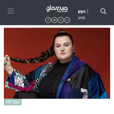
рус
|
укр
ЗВЕЗДЫ