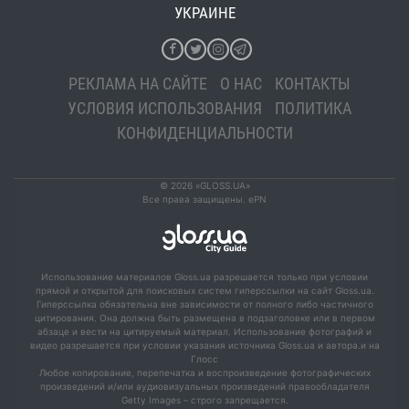
УКРАИНЕ
РЕКЛАМА НА САЙТЕ
О НАС
КОНТАКТЫ
УСЛОВИЯ ИСПОЛЬЗОВАНИЯ
ПОЛИТИКА
КОНФИДЕНЦИАЛЬНОСТИ
© 2026 «GLOSS.UA»
Все права защищены. ePN
Использование материалов Gloss.ua разрешается только при условии
прямой и открытой для поисковых систем гиперссылки на сайт Gloss.ua.
Гиперссылка обязательна вне зависимости от полного либо частичного
цитирования. Она должна быть размещена в подзаголовке или в первом
абзаце и вести на цитируемый материал. Использование фотографий и
видео разрешается при условии указания источника Gloss.ua и автора.и на
Глосс
Любое копирование, перепечатка и воспроизведение фотографических
произведений и/или аудиовизуальных произведений правообладателя
Getty Images – строго запрещается.