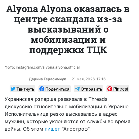
Alyona Alyona оказалась в
центре скандала из-за
высказываний о
мобилизации и
поддержки ТЦК
Фото: instagram.com/alyona.alyona.official
Дарина Герасимчук
21 мая, 2026, 17:16
Твитнуть
Поделиться
Отправить
Pintrest
Украинская рэперша развязала в Threads
дискуссию относительно мобилизации в Украине.
Исполнительница резко высказалась в адрес
мужчин, которые уклоняются от службы во время
войны. Об этом
пишет
"Апостроф".