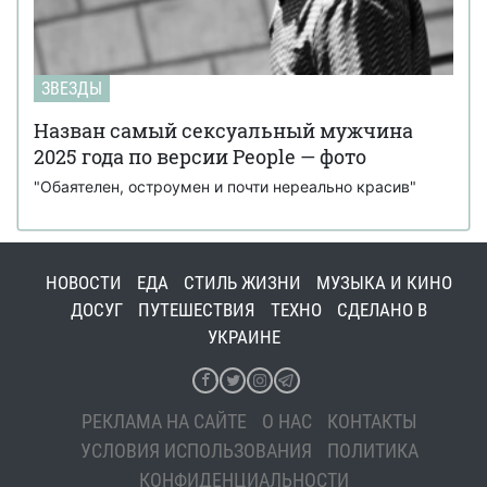
ЗВЕЗДЫ
Назван самый сексуальный мужчина
2025 года по версии People — фото
"Обаятелен, остроумен и почти нереально красив"
НОВОСТИ
ЕДА
СТИЛЬ ЖИЗНИ
МУЗЫКА И КИНО
ДОСУГ
ПУТЕШЕСТВИЯ
ТЕХНО
СДЕЛАНО В
УКРАИНЕ
РЕКЛАМА НА САЙТЕ
О НАС
КОНТАКТЫ
УСЛОВИЯ ИСПОЛЬЗОВАНИЯ
ПОЛИТИКА
КОНФИДЕНЦИАЛЬНОСТИ