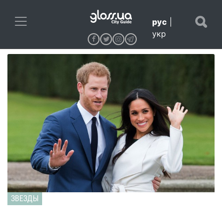
рус
|
укр
ЗВЕЗДЫ