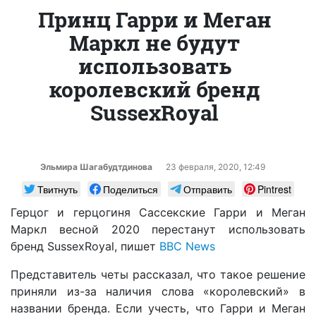
Принц Гарри и Меган
Маркл не будут
использовать
королевский бренд
SussexRoyal
Эльмира Шагабудтдинова
23 февраля, 2020, 12:49
Твитнуть
Поделиться
Отправить
Pintrest
Герцог и герцогиня Сассекские Гарри и Меган
Маркл весной 2020 перестанут использовать
бренд SussexRoyal, пишет
BBC News
Представитель четы рассказал, что такое решение
приняли из-за наличия слова «королевский» в
названии бренда. Если учесть, что Гарри и Меган