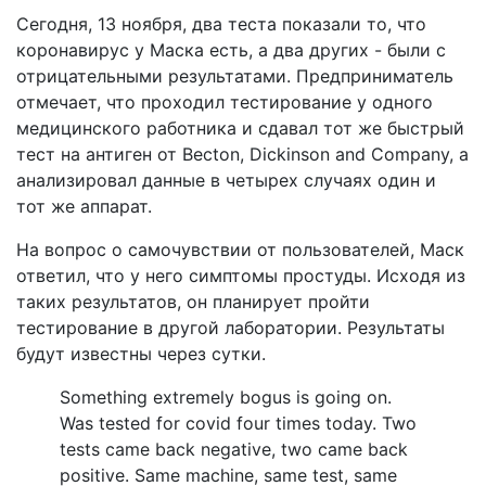
Сегодня, 13 ноября, два теста показали то, что
коронавирус у Маска есть, а два других - были с
отрицательными результатами. Предприниматель
отмечает, что проходил тестирование у одного
медицинского работника и сдавал тот же быстрый
тест на антиген от Becton, Dickinson and Company, а
анализировал данные в четырех случаях один и
тот же аппарат.
На вопрос о самочувствии от пользователей, Маск
ответил, что у него симптомы простуды. Исходя из
таких результатов, он планирует пройти
тестирование в другой лаборатории. Результаты
будут известны через сутки.
Something extremely bogus is going on.
Was tested for covid four times today. Two
tests came back negative, two came back
positive. Same machine, same test, same