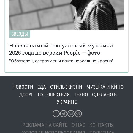
ЗВЕЗДЫ
Назван самый сексуальный мужчина
2025 года по версии People — фото
"Обаятелен, остроумен и почти нереально красив"
НОВОСТИ
ЕДА
СТИЛЬ ЖИЗНИ
МУЗЫКА И КИНО
ДОСУГ
ПУТЕШЕСТВИЯ
ТЕХНО
СДЕЛАНО В
УКРАИНЕ
РЕКЛАМА НА САЙТЕ
О НАС
КОНТАКТЫ
УСЛОВИЯ ИСПОЛЬЗОВАНИЯ
ПОЛИТИКА