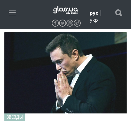
рус
|
укр
ЗВЕЗДЫ