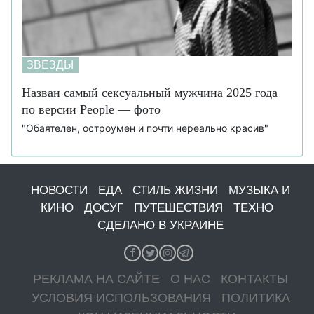
ЗВЕЗДЫ
Назван самый сексуальный мужчина 2025 года
по версии People — фото
"Обаятелен, остроумен и почти нереально красив"
НОВОСТИ
ЕДА
СТИЛЬ ЖИЗНИ
МУЗЫКА И
КИНО
ДОСУГ
ПУТЕШЕСТВИЯ
ТЕХНО
СДЕЛАНО В УКРАИНЕ
РЕКЛАМА НА САЙТЕ
О НАС
КОНТАКТЫ
УСЛОВИЯ ИСПОЛЬЗОВАНИЯ
ПОЛИТИКА