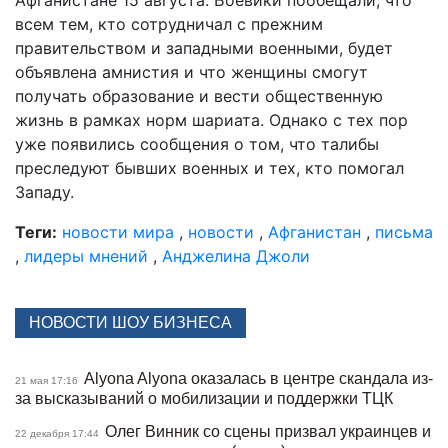
Афганистане 15 августа. Боевики пообещали, что
всем тем, кто сотрудничал с прежним
правительством и западными военными, будет
объявлена амнистия и что женщины смогут
получать образование и вести общественную
жизнь в рамках норм шариата. Однако с тех пор
уже появились сообщения о том, что талибы
преследуют бывших военных и тех, кто помогал
Западу.
Теги:
новости мира
,
новости
,
Афганистан
,
письма
,
лидеры мнений
,
Анджелина Джоли
НОВОСТИ ШОУ БИЗНЕСА
Alyona Alyona оказалась в центре скандала из-
21 мая 17:16
за высказываний о мобилизации и поддержки ТЦК
Олег Винник со сцены призвал украинцев и
22 декабря 17:44