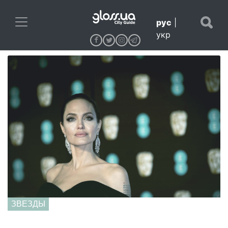
рус
|
укр
ЗВЕЗДЫ